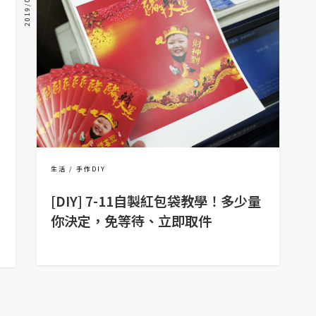
2019/01/18
生活
手作DIY
[DIY] 7-11自製紅包袋教學！多少量
你決定，免等待、立即取件