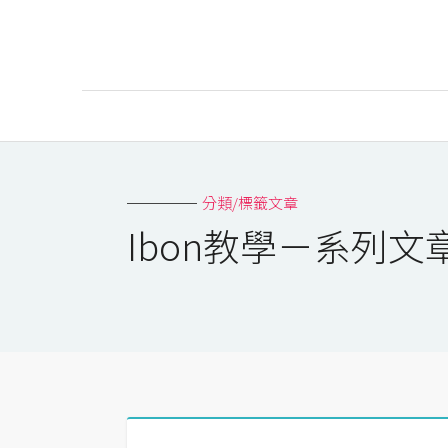
AI
AI工具
分類/標籤文章
ChatGPT
Ibon教學－系列文
Gemini
AI生成
圖片
影片
AI應用