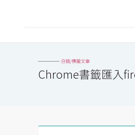
AI
AI工具
分類/標籤文章
ChatGPT
Chrome書籤匯入fi
Gemini
AI生成
圖片
影片
AI應用