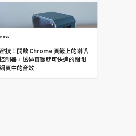
瀏覽器
密技！開啟 Chrome 頁籤上的喇叭
控制器，透過頁籤就可快速的關閉
網頁中的音效