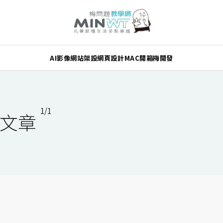
AI
影像
網站架設
網頁設計
MAC
開箱
梅開發
1/1
列文章