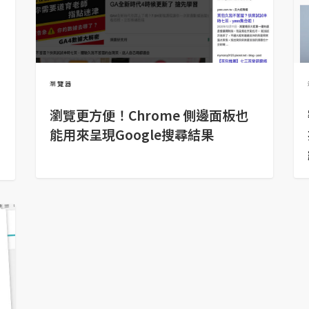
瀏覽器
瀏覽更方便！Chrome 側邊面板也
能用來呈現Google搜尋結果