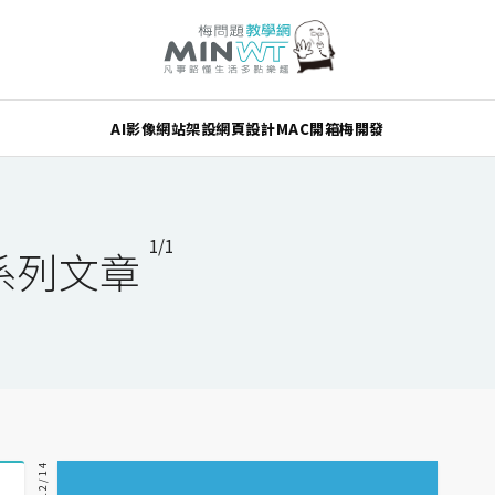
AI
影像
網站架設
網頁設計
MAC
開箱
梅開發
1/1
系列文章