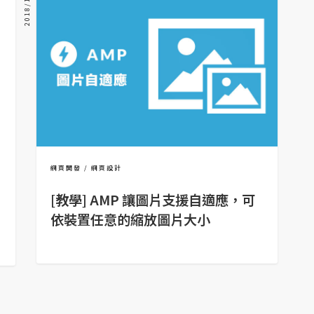
2018/12/14
網頁開發
網頁設計
[教學] AMP 讓圖片支援自適應，可
依裝置任意的縮放圖片大小