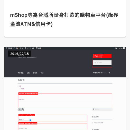
b
e
mShop專為台灣所量身打造的購物車平台(綠界
金流ATM&信用卡)
P
h
o
t
o
2016/02/15
s
h
o
p
I
l
l
u
s