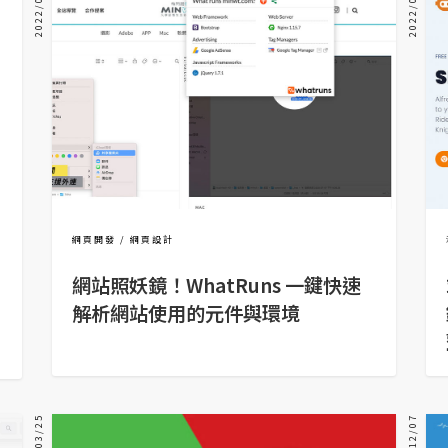
2022/05/20
2022/04/29
網頁開發
網頁設計
網站照妖鏡！WhatRuns 一鍵快速
解析網站使用的元件與環境