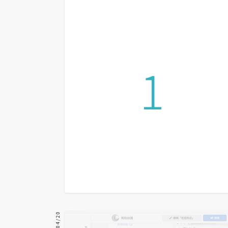
設計
網站
1
影像
Adobe
Photoshop
Illustrator
去背與合成
攝影
商品攝影
手機攝影