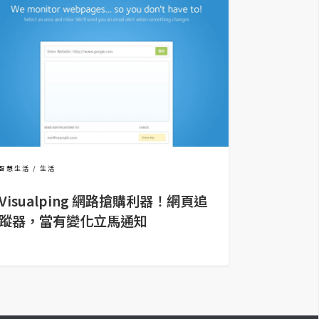
智慧生活
生活
Visualping 網路搶購利器！網頁追
蹤器，當有變化立馬通知