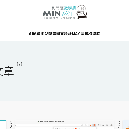
AI
影像
網站架設
網頁設計
MAC
開箱
梅開發
1/1
文章