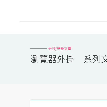
AI
AI工具
分類/標籤文章
ChatGPT
瀏覽器外掛－系列
Gemini
AI生成
圖片
影片
AI應用