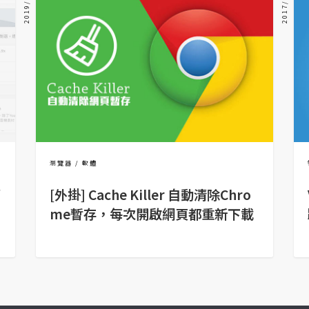
2019/03/25
2017/12/07
瀏覽器
軟體
[外掛] Cache Killer 自動清除Chro
me暫存，每次開啟網頁都重新下載