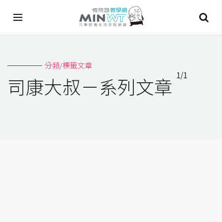
A
分類/標籤文章
I
1/1
司康大叔－系列文章
A
I
工
具
C
h
a
t
G
P
T