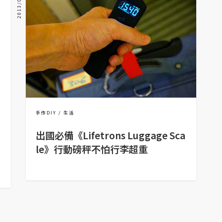
2013/09/20
手作DIY
生活
出國必備《Lifetrons Luggage Sca
le》行動磅秤不怕行李超重