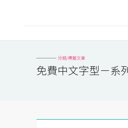
AI
AI工具
分類/標籤文章
ChatGPT
免費中文字型－系
Gemini
AI生成
圖片
影片
AI應用