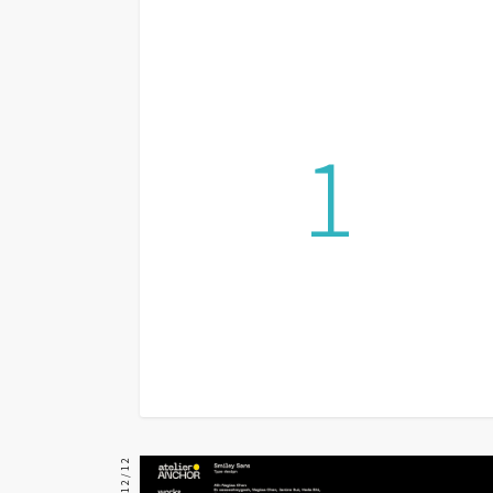
設計
網站
1
影像
Adobe
Photoshop
Illustrator
去背與合成
攝影
商品攝影
手機攝影