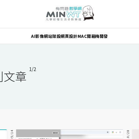
AI
影像
網站架設
網頁設計
MAC
開箱
梅開發
1/2
列文章