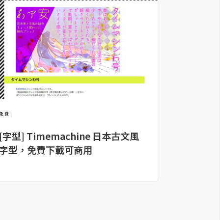
免費
[字型] Timemachine 日本古文風
字型，免費下載可商用