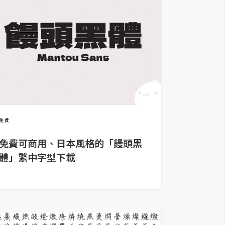
免費
免費可商用、日本風格的「饅頭黑
體」繁中字型下載