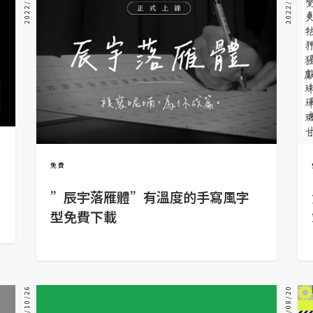
2022/08/22
2022/03/15
免費
”辰宇落雁體”有溫度的手寫風字
型免費下載
2018/10/26
2018/08/20