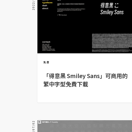
2022/12/12
器材操控
資源
免費圖庫
免費字型
網站架設
免費
「得意黑 Smiley Sans」可商用的
WordPress
繁中字型免費下載
安裝與設定
外掛實作
電商
WooCommerce
2019/07/02