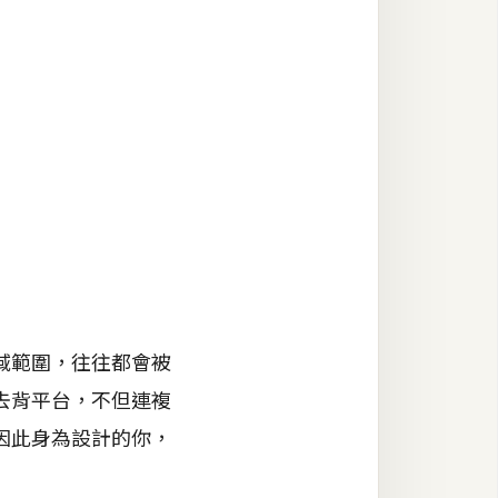
域範圍，往往都會被
去背平台，不但連複
因此身為設計的你，