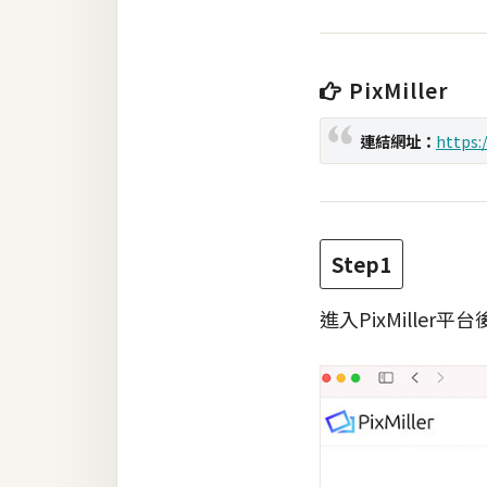
梅開發
PixMiller
熱門文章
連結網址：
https:
全站導覽
合作提案
Step1
進入PixMiller