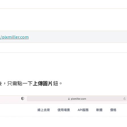
//pixmiller.com
平台後，只需點一下
上傳圖片
鈕。