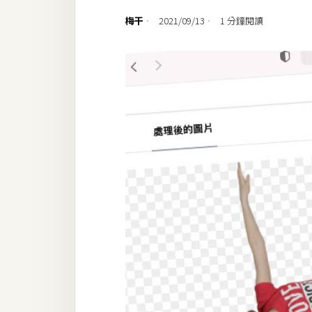
設計
梅干
2021/09/13
1 分鐘閱讀
網站
影像
Adobe
Photoshop
Illustrator
去背與合成
攝影
商品攝影
手機攝影