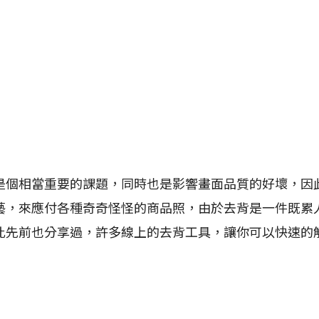
相當重要的課題，同時也是影響畫面品質的好壞，因
藝，來應付各種奇奇怪怪的商品照，由於去背是一件既累
此先前也分享過，許多線上的去背工具，讓你可以快速的