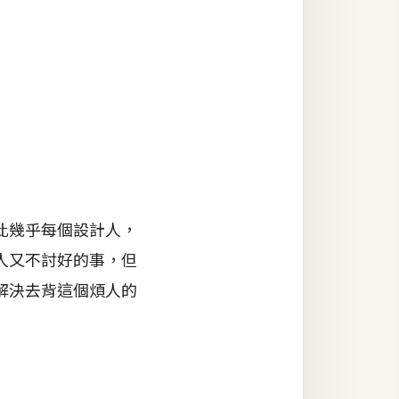
此幾乎每個設計人，
人又不討好的事，但
解決去背這個煩人的