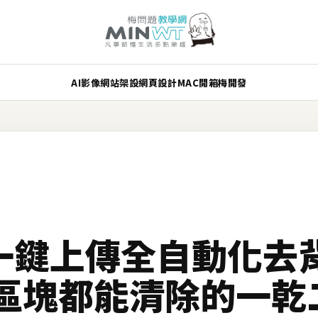
AI
影像
網站架設
網頁設計
MAC
開箱
梅開發
ler 一鍵上傳全自動化
區塊都能清除的一乾