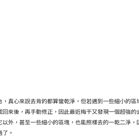
台，真心來說去背的都算蠻乾淨，但若遇到一些細小的區
載回來後，再手動修正，因此最近梅干又發現一個超強的
它以外，甚至一些細小的區塊，也能照樣去的一乾二淨，
過了。