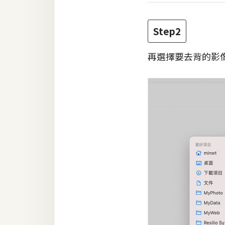
Step2
再選擇要去背的影