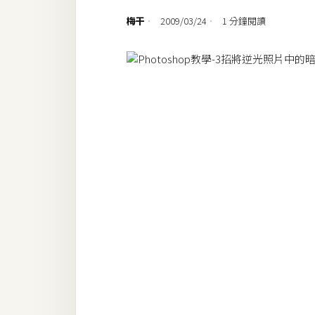
設計
梅干
2009/03/24
1 分鐘閱讀
網站
影像
Adobe
Photoshop
Illustrator
去背與合成
攝影
商品攝影
手機攝影