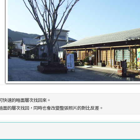
可快速的暗面層次找回來。
暗面的層次找回，同時也會改變整張照片的對比反差。