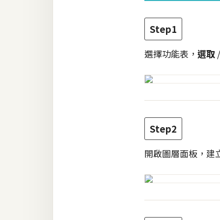
Step1
選擇功能表，
選取
Step2
開啟圖層面板，建