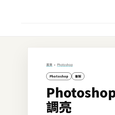
AI
AI工具
ChatGPT
首頁
»
Photoshop
Gemini
Photoshop
後製
AI生成
Photos
圖片
影片
調亮
AI應用