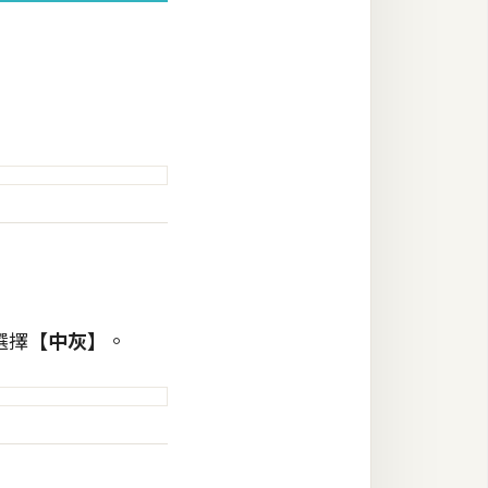
選擇
【中灰】
。