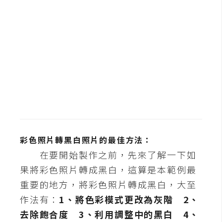
b
e
P
h
o
t
o
s
h
o
p
彩色照片轉黑白照片的最佳方法：
在要開始製作之前，先來了解一下如
果將彩色照片轉成黑白，這算是本範例最
I
l
重要的地方，將彩色照片轉成黑白，大至
l
作法有：
1、將色彩模式更改為灰階
2、
u
去除飽合度
3、利用調整中的黑白
4、
s