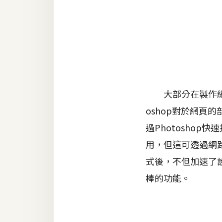
金流物流
架設
主機與網域
SEO 工具
免費空間
大部分在製作網頁版
oshop對於網頁
網頁設計
過Photoshop快
用，但這可透過網路
前端
式後，不但加速了
HTML / CSS
棒的功能。
JavaScript
UI / UX