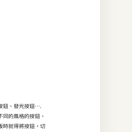
鈕、發光按鈕….
不同的風格的按鈕、
版時就得將按鈕，切