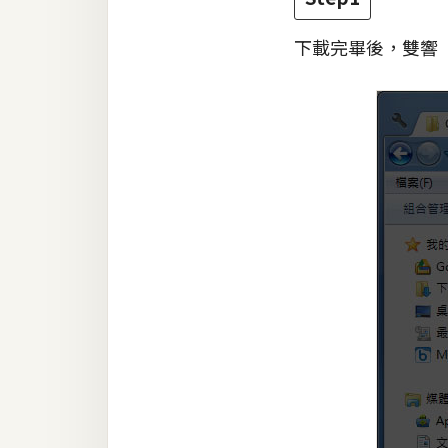
下載完畢後，雙響