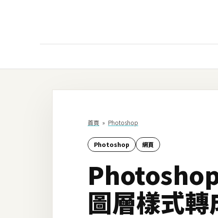
AI
AI工具
ChatGPT
首頁
»
Photoshop
Gemini
Photoshop
網頁
AI生成
Photosho
圖片
影片
圖層樣式轉成
AI應用