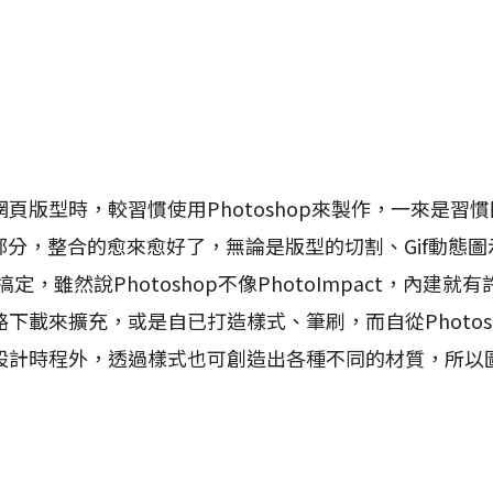
型時，較習慣使用Photoshop來製作，一來是習慣問
的部分，整合的愈來愈好了，無論是版型的切割、Gif動態圖
速搞定，雖然說Photoshop不像PhotoImpact，內建
下載來擴充，或是自已打造樣式、筆刷，而自從Photos
設計時程外，透過樣式也可創造出各種不同的材質，所以