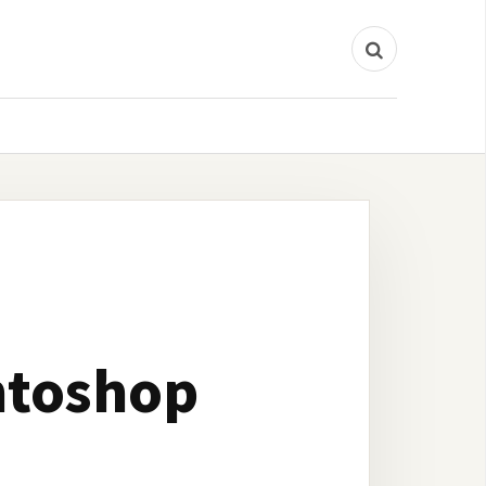
toshop