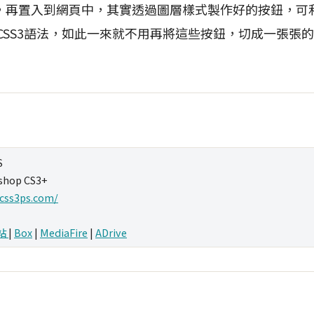
再置入到網頁中，其實透過圖層樣式製作好的按鈕，可利用
CSS3語法，如此一來就不用再將這些按鈕，切成一張張
S
shop CS3+
/css3ps.com/
站
|
Box
|
MediaFire
|
ADrive