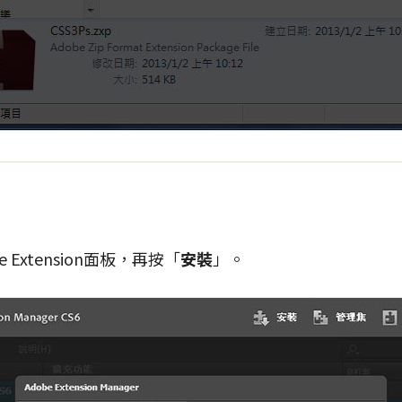
 Extension面板，再按「
安裝
」。