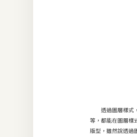
RWD 網頁
後端
PHP
Docker
伺服器設定
資源
免費圖示
免費版型
透過圖層樣式，就
MAC
等，都能在圖層樣
版型，雖然說透過
開箱