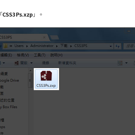
「
CSS3Ps.xzp
」。