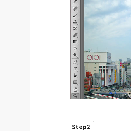
梅開發
熱門文章
全站導覽
合作提案
Step2