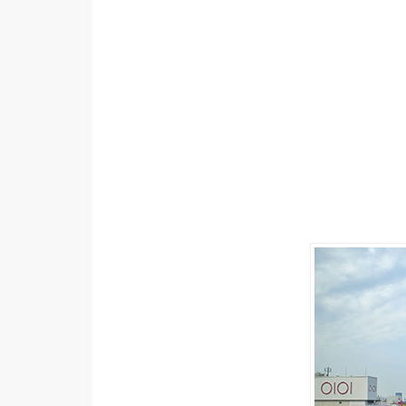
設計
網站
影像
Adobe
Photoshop
Illustrator
去背與合成
攝影
商品攝影
手機攝影