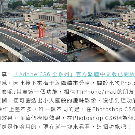
享，
「Adobe CS6 全系列」官方繁體中文版已開
，因此接下來梅干就繼續來分享，關於此次Photos
呢?其實這一個功能，相信有iPhone/iPad的
，便可營造出小人國般的趣味影像，沒想到這功能，現在
操作上差不多，唯一較不同的是，在Photoshop C
果，而這個模糊效果，在Photoshop CS6稱
清楚是作啥用的，現在就一塊來看看，這個功能吧！