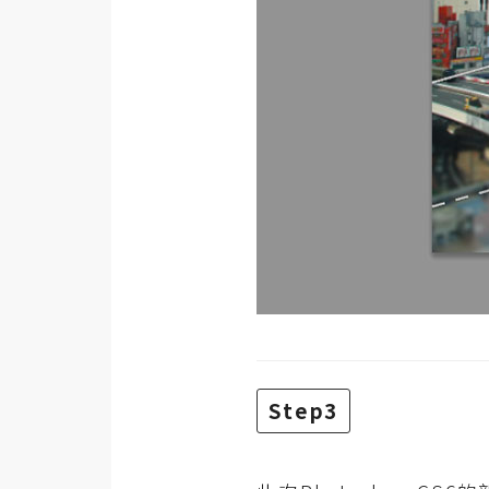
Step3