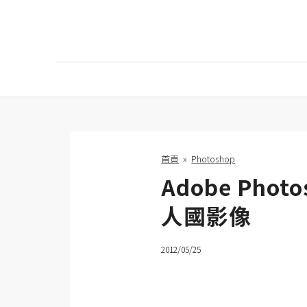
AI
AI工具
ChatGPT
首頁
»
Photoshop
Adobe Ph
Gemini
人國影像
AI生成
圖片
2012/05/25
影片
AI應用