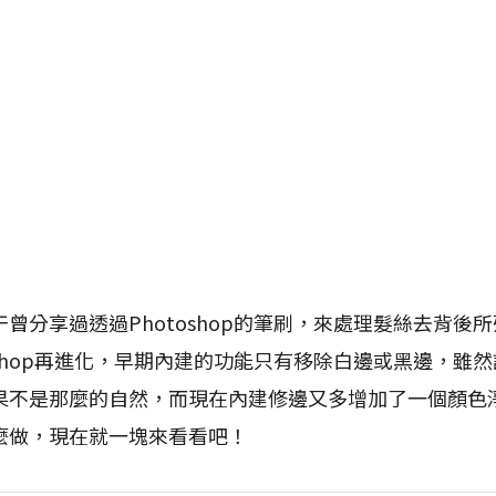
曾分享過透過Photoshop的筆刷，來處理髮絲去背後
oshop再進化，早期內建的功能只有移除白邊或黑邊，雖
果不是那麼的自然，而現在內建修邊又多增加了一個顏色
麼做，現在就一塊來看看吧！