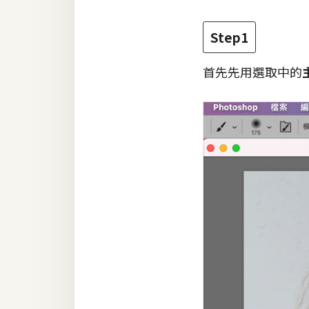
梅開發
Step1
首先先用選取中的
熱門文章
全站導覽
合作提案