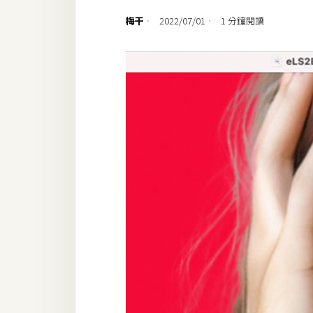
設計
梅干
2022/07/01
1 分鐘閱讀
網站
影像
Adobe
Photoshop
Illustrator
去背與合成
攝影
商品攝影
手機攝影