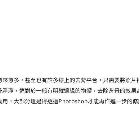
愈多，甚至也有許多線上的去背平台，只需要將照片
乾淨淨，這對於一般有明確邊緣的物體，去除背景的效果
用，大部分還是得透過Photoshop才能再作進一步的