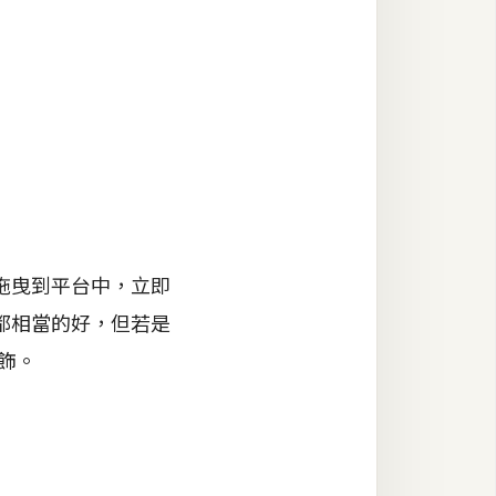
拖曳到平台中，立即
都相當的好，但若是
修飾。