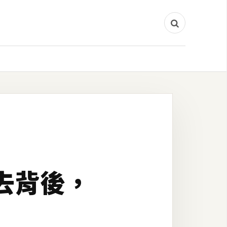
髮去背後，