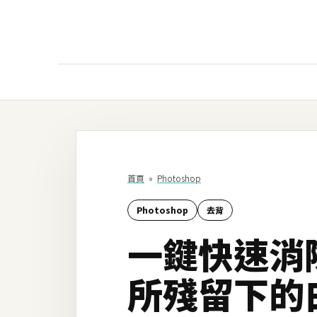
AI
AI工具
ChatGPT
首頁
»
Photoshop
Gemini
Photoshop
去背
AI生成
一鍵快速消除
圖片
影片
所殘留下的
AI應用