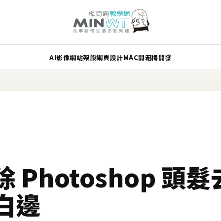
AI
影像
網站架設
網頁設計
MAC
開箱
梅開發
 Photoshop 頭
白邊