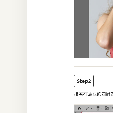
Step2
接著在馬豆的四周