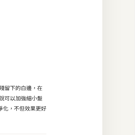
所殘留下的白邊，在
然說可以加強細小髮
淨化，不但效果更好