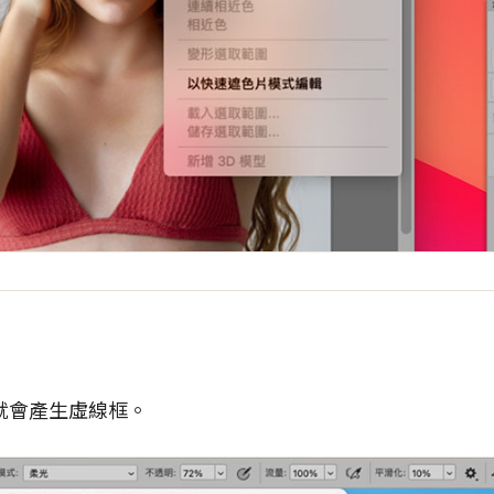
就會產生虛線框。