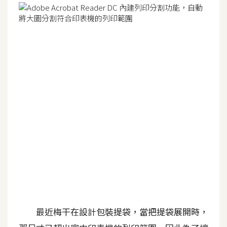
G
e
m
i
n
i
A
I
生
成
圖
片
最近梅干在設計包裝提袋，當把提袋展開時，
影
片