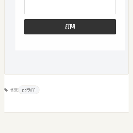
W
o
o
C
o
m
m
e
r
c
e
標籤
pdf列印
金
流
物
流