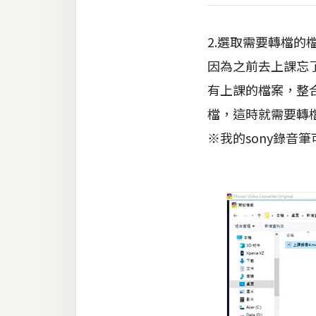
2.選取需要轉檔的
因為之前去上課忘了
有上課的檔案，整合
檔，這時就需要轉
※我的sony錄音