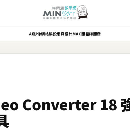
AI
影像
網站架設
網頁設計
MAC
開箱
梅開發
ideo Converter 
具