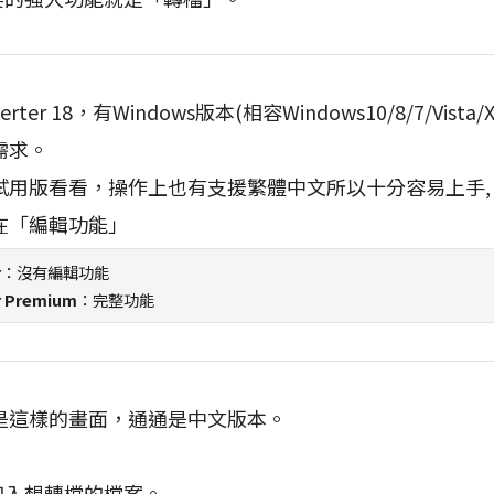
onverter 18，有Windows版本(相容Windows10/8/7/Vis
需求。
試用版看看，操作上也有支援繁體中文所以十分容易上手,
在「編輯功能」
r
：沒有編輯功能
r Premium
：完整功能
是這樣的畫面，通通是中文版本。
加入想轉檔的檔案。