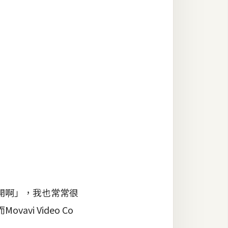
開啊」，我也常常很
i Video Co