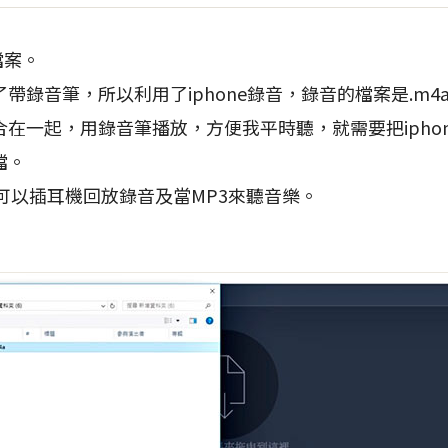
檔案。
帶錄音筆，所以利用了iphone錄音，錄音的檔案是.m4
在一起，用錄音筆播放，方便我平時聽，就需要把iphon
檔。
筆可以插耳機回放錄音及當MP3來聽音樂。