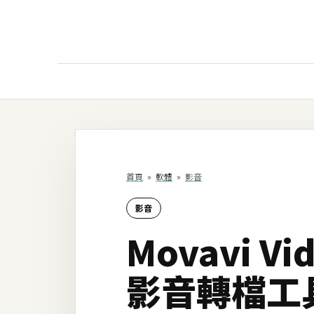
AI
AI工具
ChatGPT
首頁
»
軟體
»
影音
Gemini
影音
AI生成
Movavi V
圖片
影片
影音轉檔工
AI應用