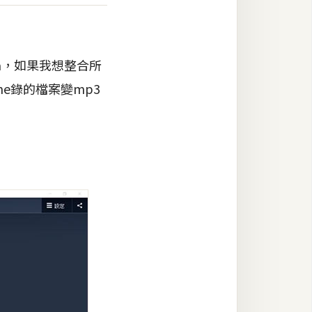
a，如果我想整合所
e錄的檔案變mp3