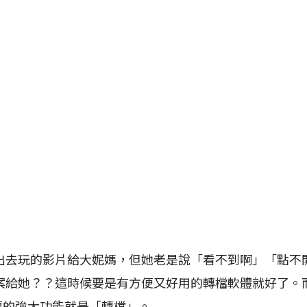
玩的影片給大妮媽，但她老是說「看不到啊」「點不
她？？這時候要是有方便又好用的轉檔軟體就好了。而Movav
，最主要的強大功能就是「轉檔」。