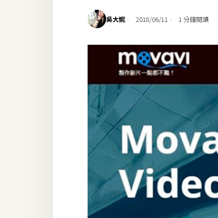
設計
吳大妮
2018/06/11
1 分鐘閱讀
網站
影像
Adobe
Photoshop
Illustrator
去背與合成
攝影
商品攝影
手機攝影