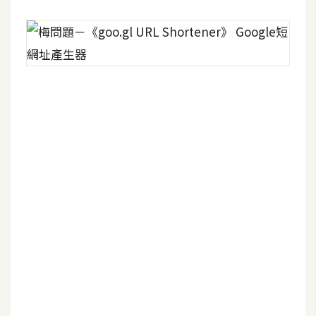
W
o
o
C
o
m
m
e
r
c
e
金
流
物
流