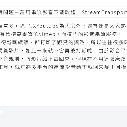
多，除了以Youtube為大宗外，還有像是大家
至還有標榜高畫質的vimeo，而這些的影音串流服務
就變得斷斷續續，都打斷了觀賞的興致，所以往往很多
觀賞影片，如此一來就不會再被打斷啦！由於影音平
音規則，將影片給下載回來，但現在不用這麼麻煩啦！直
下載工具，就可將多平台的串流影音給下載回來囉！且
t