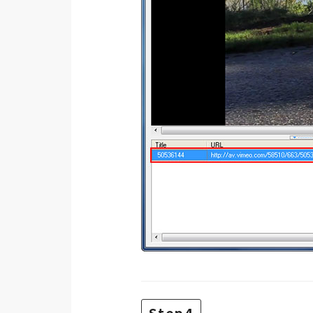
梅開發
熱門文章
全站導覽
合作提案