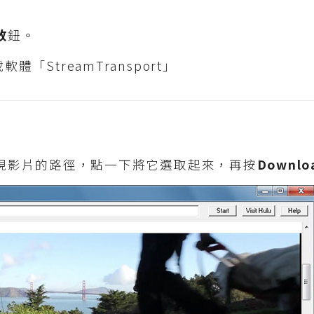
放
鈕。
現影片的路徑，點一下將它選取起來，再按
Downlo