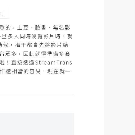
熟悉的，土豆、臉書、無名影
，一旦多人同時瀏覽影片時，就
時候，梅干都會先將影片給
台眾多，因此就得準備多套
接透過StreamTrans
操作還相當的容易，現在就一