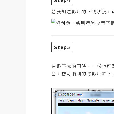
Step4
若要知道影片的下載狀況，
Step5
在邊下載的同時，一樣也可
台，皆可順利的將影片給下