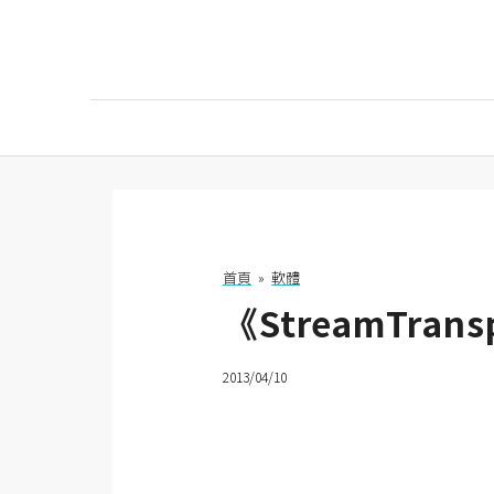
AI
AI工具
ChatGPT
首頁
»
軟體
Gemini
《StreamTr
AI生成
圖片
2013/04/10
影片
AI應用