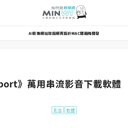
AI
影像
網站架設
網頁設計
MAC
開箱
梅開發
ansport》萬用串流影音下載軟體
影音
軟體