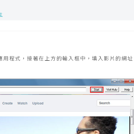
載
應用程式，接著在上方的輸入框中，填入影片的網址