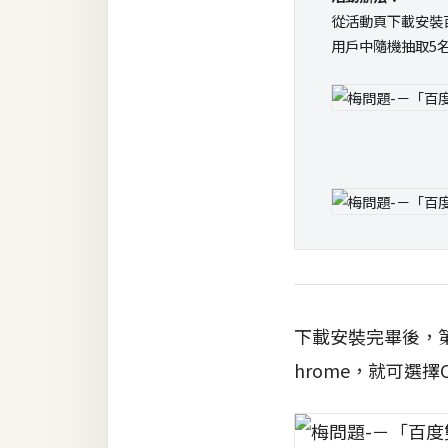
從活動頁下載安裝百
梅開發
用戶中隨機抽取5名，
熱門文章
全站導覽
合作提案
下載安裝完畢後，
hrome，就可選擇