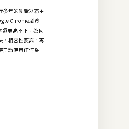
行多年的瀏覽器霸主
e Chrome瀏覽
率還居高不下，為何
快，相容性要高，再
時無論使用任何系