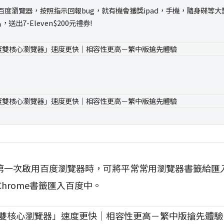
度瀏覽器，按照指示回報bug，就有機會獲獎ipad，手機，隨身碟等大
送出7-Eleven$200元禮券!
第一次啟用百度瀏覽器時，可將平常常用瀏覽器書籤給匯
Chrome書籤匯入百度中。