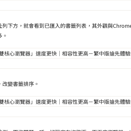
列下方，就會看到已匯入的書籤列表，其外觀與Chrom
多。
，改變書籤排序。