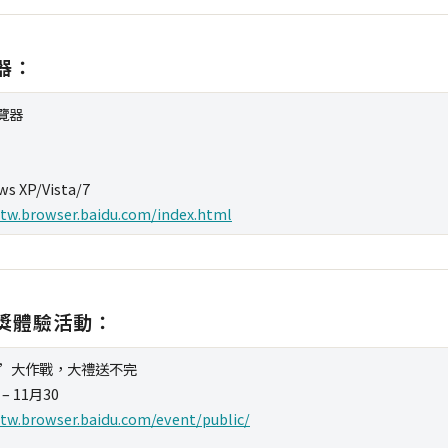
器：
覽器
s XP/Vista/7
/tw.browser.baidu.com/index.html
獎體驗活動：
”大作戰，大禮送不完
 – 11月30
/tw.browser.baidu.com/event/public/