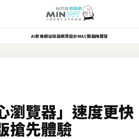
AI
影像
網站架設
網頁設計
MAC
開箱
梅開發
心瀏覽器」速度更快
版搶先體驗