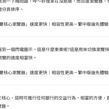
檢測一下梅問題，呼～好理家在沒跑版，而百度瀏覽器，
變分頁排序。
到一個閃電圖示，這是什麼東東呢?這是用來切換瀏覽核心，
瀏覽的速度相當快。
IE核心，這時可進行任何銀行的交益行為，相當的方便，
覽器。