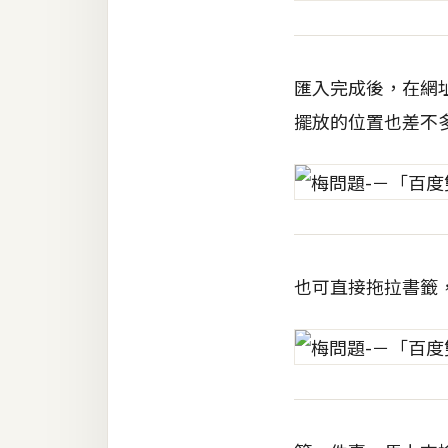
匯入完成後，在網址
擺放的位置也差不
也可直接拖拉書籤