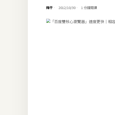
設計
梅干
2012/10/30
1 分鐘閱讀
網站
影像
Adobe
Photoshop
Illustrator
去背與合成
攝影
商品攝影
手機攝影