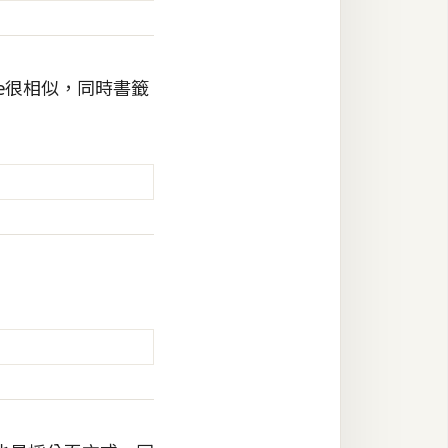
e很相似，同時書籤