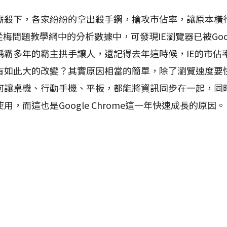
下，各家紛紛的拿出殺手鐧，搶攻市佔率，讓原本橫
梅問題教學網中的分析數據中，可發現IE瀏覽器已被Googl
稱霸多年的霸主拱手讓人，還記得去年這時候，IE的市佔
有如此大的改變？其實原因相當的簡單，除了瀏覽速度要
何讓桌機、行動手機、平板，都能將資訊同步在一起，同
，而這也是Google Chrome這一年快速成長的原因。