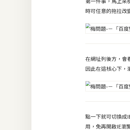
第一件事，馬上來
時可任意的拖拉改
在網址列後方，會看
因此在這核心下，
點一下就可切換成
用，免再開啟IE瀏