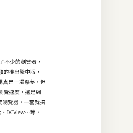
研發了不少的瀏覽器，
極積的推出繁中版，
還真是一場惡夢，但
是瀏覽速度，還是網
度瀏覽器，一套就搞
DCView…等，