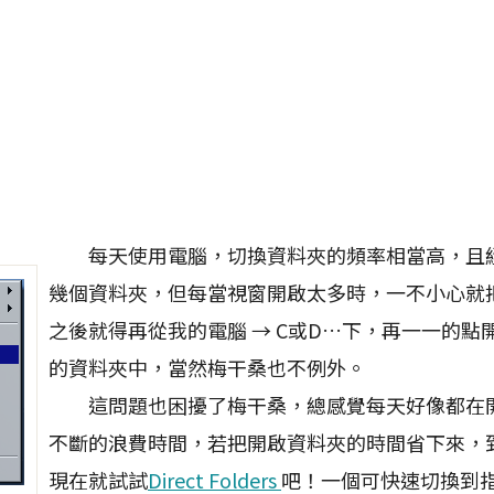
每天使用電腦，切換資料夾的頻率相當高，且
幾個資料夾，但每當視窗開啟太多時，一不小心就
之後就得再從我的電腦 → C或D…下，再一一的點
的資料夾中，當然梅干桑也不例外。
這問題也困擾了梅干桑，總感覺每天好像都在
不斷的浪費時間，若把開啟資料夾的時間省下來，
現在就試試
Direct Folders
吧！一個可快速切換到