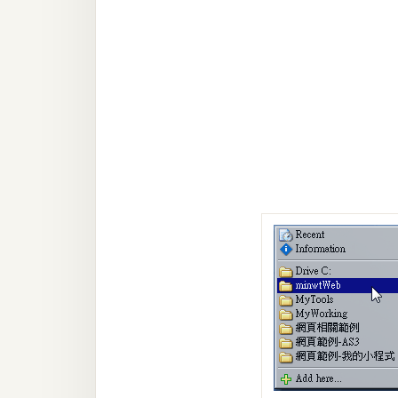
RWD 網頁
後端
PHP
Docker
伺服器設定
資源
免費圖示
免費版型
MAC
開箱