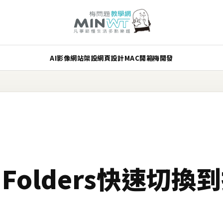
AI
影像
網站架設
網頁設計
MAC
開箱
梅開發
ect Folders快速切