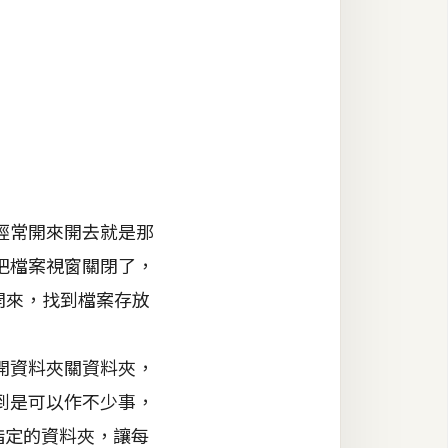
經常開來開去就是那
把檔案視窗關閉了，
開來，找到檔案存放
開資料夾關資料夾，
到是可以作不少事，
指定的資料夾，讓每