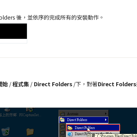
olders
後，並依序的完成所有的安裝動作。
開始
/
程式集
/
Direct Folders
/下，對著
Direct Folders