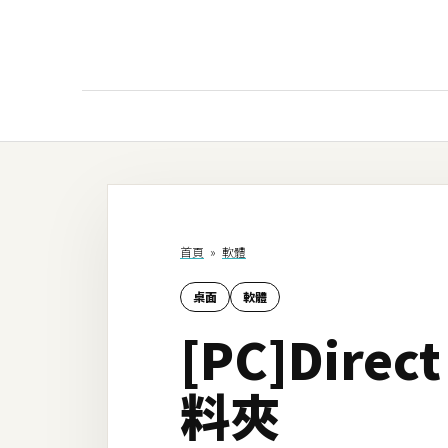
AI
AI工具
ChatGPT
首頁
»
軟體
Gemini
桌面
軟體
AI生成
[PC]Dir
圖片
影片
料夾
AI應用