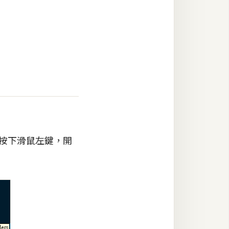
按下滑鼠左鍵，開