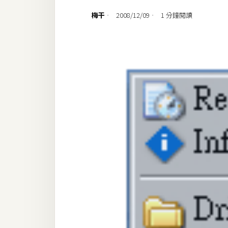
設計
梅干
2008/12/09
1 分鐘閱讀
網站
影像
Adobe
Photoshop
Illustrator
去背與合成
攝影
商品攝影
手機攝影