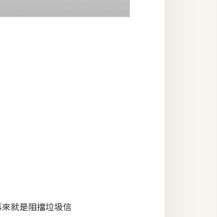
再來就是阻擋垃圾信