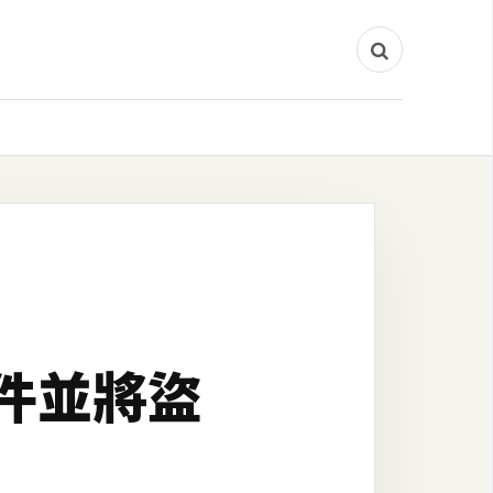
信件並將盜