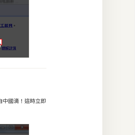
自中國滴！這時立即