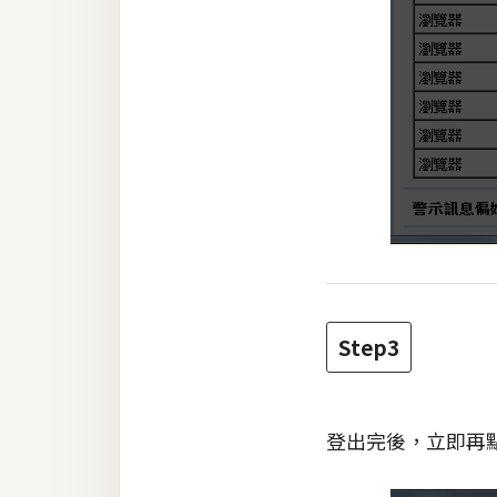
Step3
登出完後，立即再