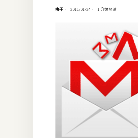
設計
梅干
2011/01/24
1 分鐘閱讀
網站
影像
Adobe
Photoshop
Illustrator
去背與合成
攝影
商品攝影
手機攝影