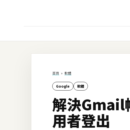
AI
AI工具
ChatGPT
首頁
»
軟體
Gemini
Google
軟體
AI生成
解決Gma
圖片
影片
用者登出
AI應用