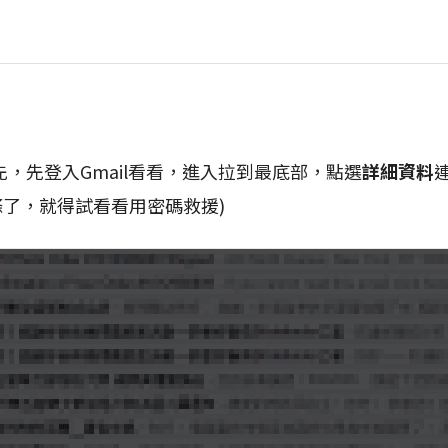
，先登入Gmail看看，進入拉到最底部，點選
詳細資料
大條了，就得試看看用密碼救援)