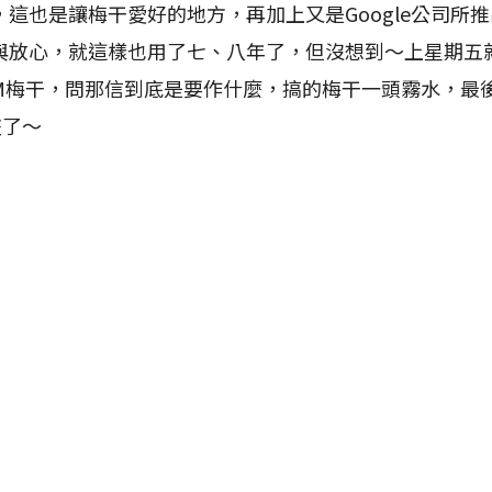
這也是讓梅干愛好的地方，再加上又是Google公司所
與放心，就這樣也用了七、八年了，但沒想到～上星期五
M梅干，問那信到底是要作什麼，搞的梅干一頭霧水，最
盜了～