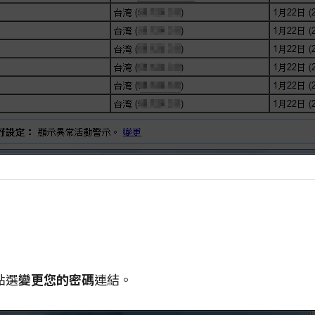
點選
變更您的密碼
連結。