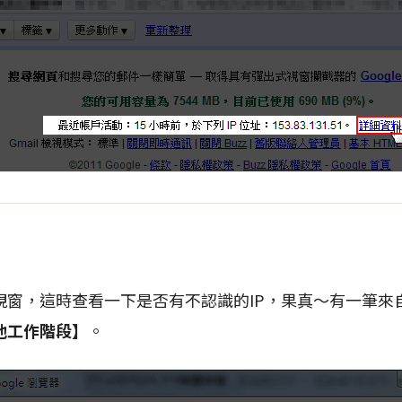
視窗，這時查看一下是否有不認識的IP，果真～有一筆來
他工作階段】
。