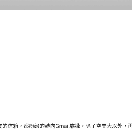
信箱，都紛紛的轉向Gmail靠攏，除了空間大以外，