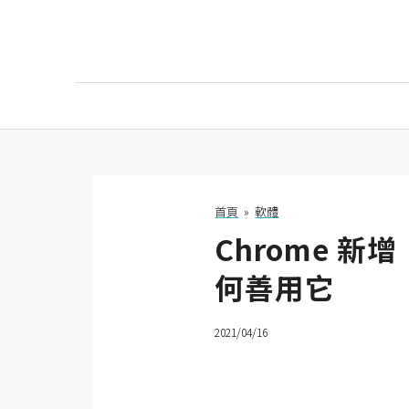
AI
AI工具
ChatGPT
首頁
»
軟體
Chrome 
Gemini
何善用它
AI生成
圖片
2021/04/16
影片
AI應用