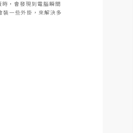
籤時，會發現到電腦瞬間
會裝一些外掛，來解決多