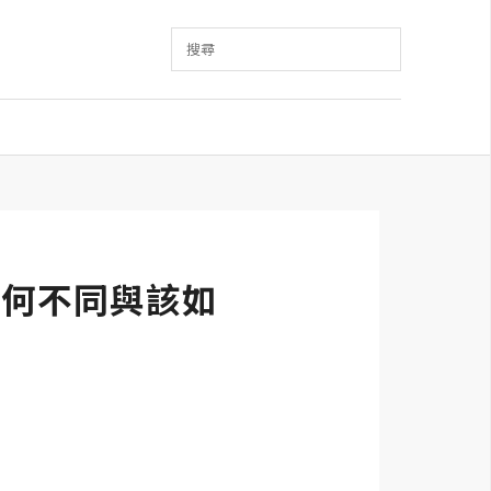
搜尋
有何不同與該如