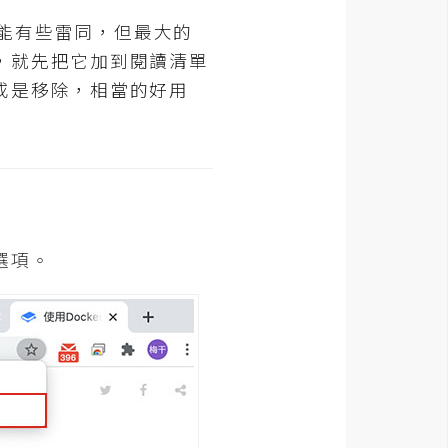
功能有些雷同，但最大的
，就先把它加到閱讀清單
或是移除，相當的好用
選項。