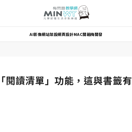
AI
影像
網站架設
網頁設計
MAC
開箱
梅開發
新增「閱讀清單」功能，這與書籤