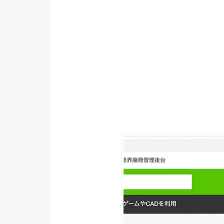
設計
網站
影像
Adobe
Photoshop
Illustrator
去背與合成
攝影
商品攝影
手機攝影