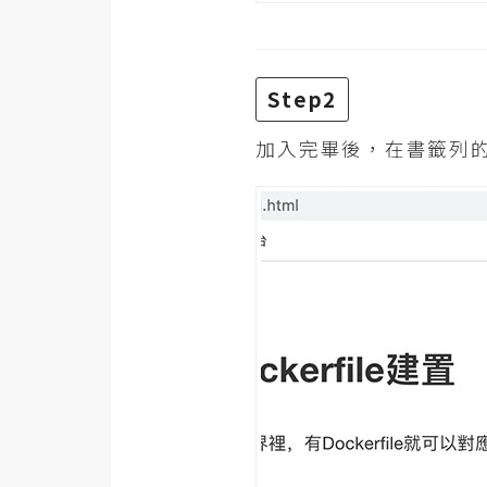
Step2
加入完畢後，在書籤列