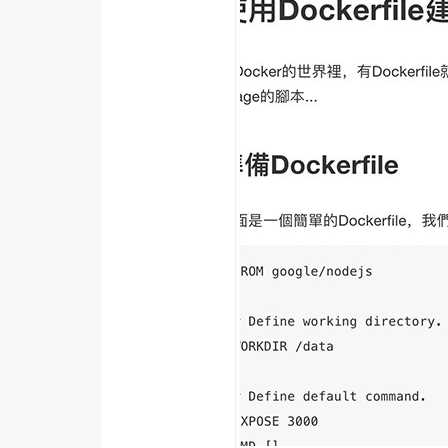
梅開發
熱門文章
全站導覽
合作提案