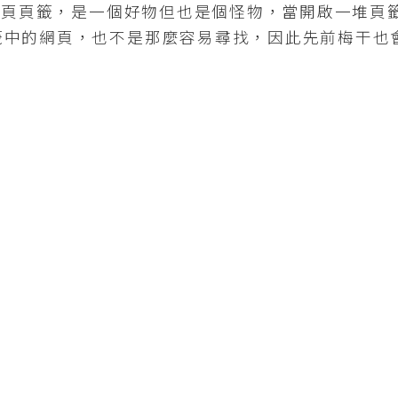
分頁頁籤，是一個好物但也是個怪物，當開啟一堆頁
籤中的網頁，也不是那麼容易尋找，因此先前梅干也