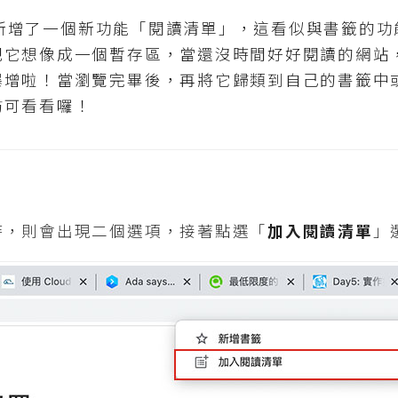
版後，新增了一個新功能「閱讀清單」，這看似與書籤的
把它想像成一個暫存區，當還沒時間好好閱讀的網站
爆增啦！當瀏覽完畢後，再將它歸類到自己的書籤中
妨可看看囉！
時，則會出現二個選項，接著點選「
加入閱讀清單
」