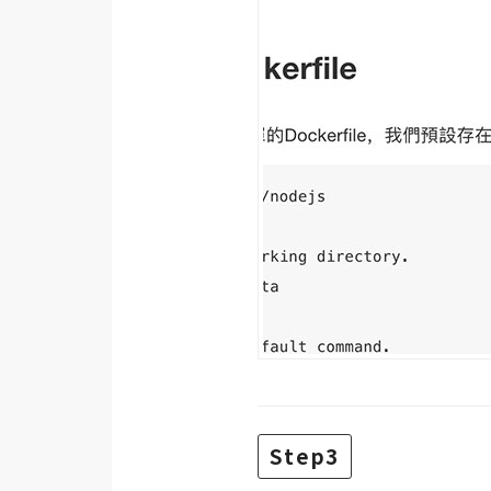
Step3