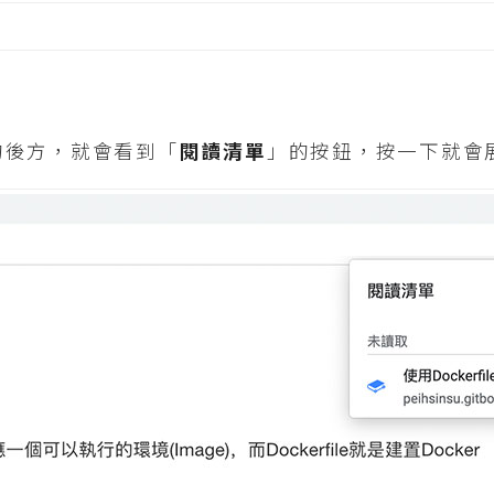
的後方，就會看到「
閱讀清單
」的按鈕，按一下就會