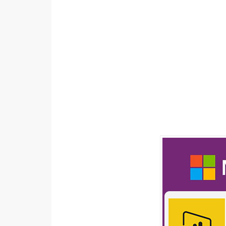
設計
網站
影像
Adobe
Photoshop
Illustrator
去背與合成
攝影
商品攝影
手機攝影