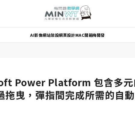
AI
影像
網站架設
網頁設計
MAC
開箱
梅開發
osoft Power Platform 
過拖曳，彈指間完成所需的自動