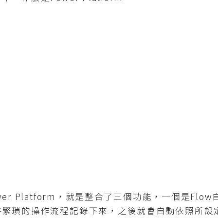
 Platform，就是整合了三個功能，一個是Flo
將繁瑣的操作流程記錄下來，之後就會自動依照所設