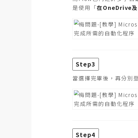
是使用「
在OneDrive
Step3
當選擇完畢後，再分別
Step4