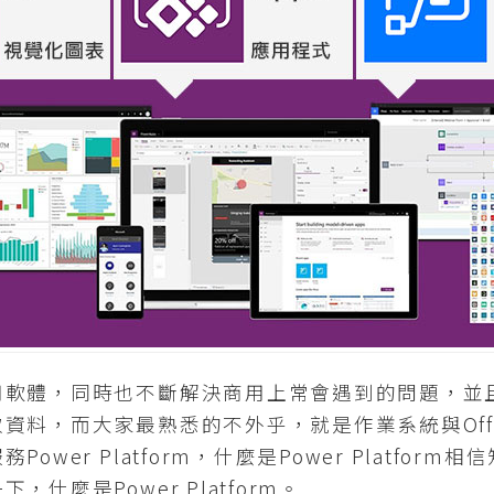
體，同時也不斷解決商用上常會遇到的問題，並
資料，而大家最熟悉的不外乎，就是作業系統與Off
ower Platform，什麼是Power Platfor
什麼是Power Platform。