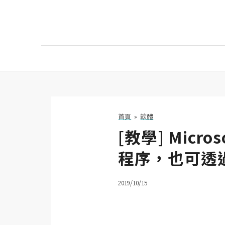
AI
AI工具
ChatGPT
首頁
»
軟體
[教學] Micr
Gemini
程序，也可透
AI生成
圖片
2019/10/15
影片
AI應用