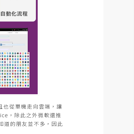
且也從單機走向雲端，讓
ice，除此之外微軟還推
m相信知道的朋友並不多，因此