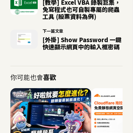
[教學] Excel VBA 錄製巨集，
U
免寫程式也可自製專屬的爬蟲
X
工具 (股票資料為例)
下一篇文章
R
[外掛] Show Password 一鍵
W
快速顯示網頁中的輸入框密碼
D
網
頁
後
你可能也會
喜歡
端
P
H
P
D