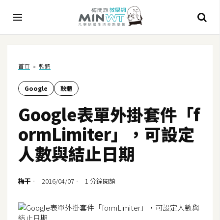
A
首頁
»
軟體
I
Google
軟體
A
I
Google表單外掛套件「f
工
具
ormLimiter」，可設定
C
人數與結止日期
h
a
t
梅干
2016/04/07
1 分鐘閱讀
G
P
T