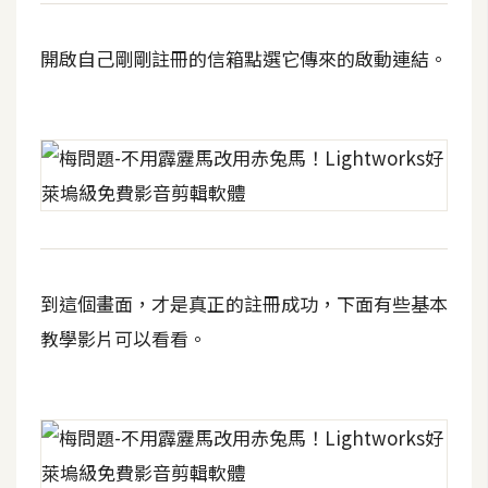
空
間
開啟自己剛剛註冊的信箱點選它傳來的啟動連結。
網
頁
設
計
前
端
到這個畫面，才是真正的註冊成功，下面有些基本
教學影片可以看看。
H
T
M
L
/
C