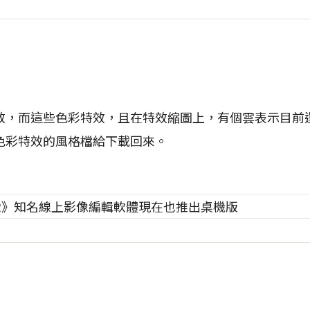
效，而這些色彩特效，且在特效縮圖上，有個雲表示目前
色彩特效的風格檔給下載回來。