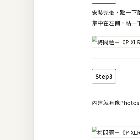
安裝完後，點一下
集中在左側，點一
Step3
內建就有像Photo