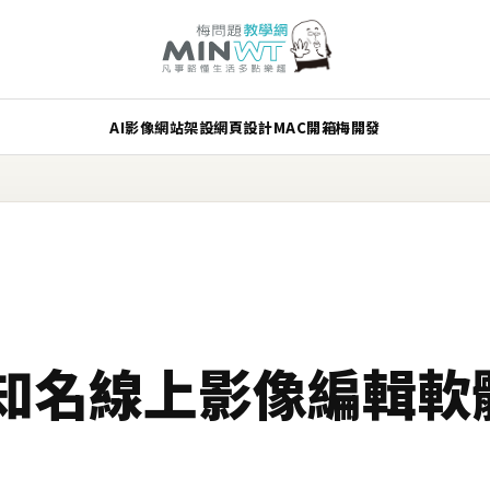
AI
影像
網站架設
網頁設計
MAC
開箱
梅開發
R》知名線上影像編輯