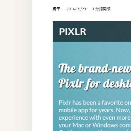
設計
梅干
2014/09/29
1 分鐘閱讀
網站
影像
Adobe
Photoshop
Illustrator
去背與合成
攝影
商品攝影
手機攝影