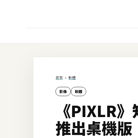
AI
AI工具
ChatGPT
首頁
»
軟體
Gemini
影像
軟體
AI生成
《PIXL
圖片
影片
推出桌機版
AI應用