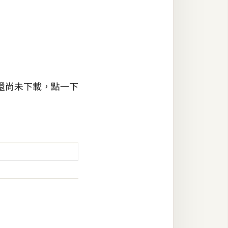
還尚未下載，點一下