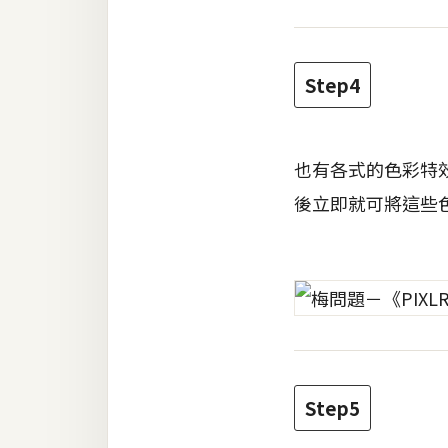
Step4
也有各式的色彩特
後立即就可將這些
Step5