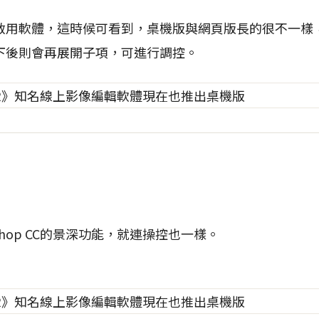
啟用軟體，這時候可看到，桌機版與網頁版長的很不一樣
下後則會再展開子項，可進行調控。
shop CC的景深功能，就連操控也一樣。