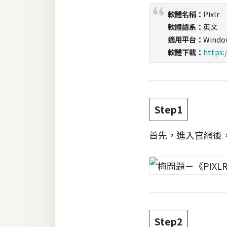
軟體名稱：
Pixlr
梅開發
軟體語系：
英文
適用平台：
Windo
軟體下載：
https:
熱門文章
全站導覽
Step1
合作提案
首先，進入官網後
Step2