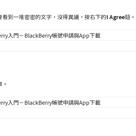
會看到一堆密密的文字，沒得異議，按右下的
I Agree
鈕。
單。