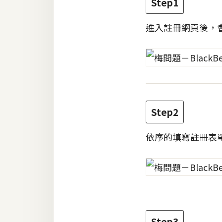
Step1
RWD 網頁
後端
進入註冊網頁後，
PHP
Docker
伺服器設定
資源
Step2
免費圖示
依序的填寫註冊表
免費版型
MAC
開箱
Step3