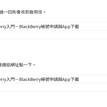
，過一回則會收到啟用信。
著連結網址點一下。