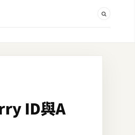
rry ID與A