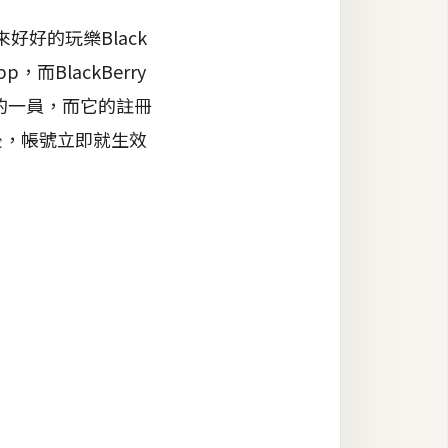
好好的玩樂Black
而BlackBerry
的一員，而它的註冊
後，帳號立即就生效