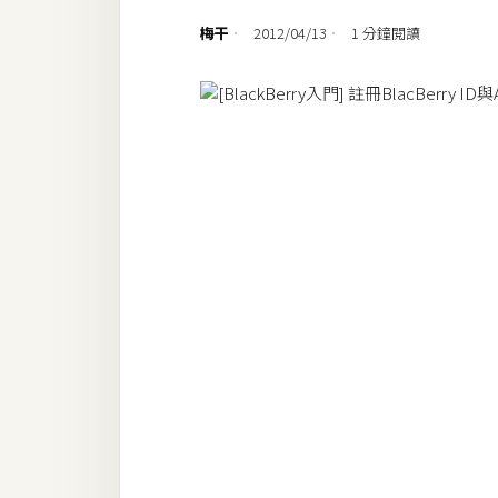
設計
梅干
2012/04/13
1 分鐘閱讀
網站
影像
Adobe
Photoshop
Illustrator
去背與合成
攝影
商品攝影
手機攝影