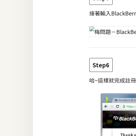
接著輸入BlackBe
Step6
哈~這樣就完成註冊