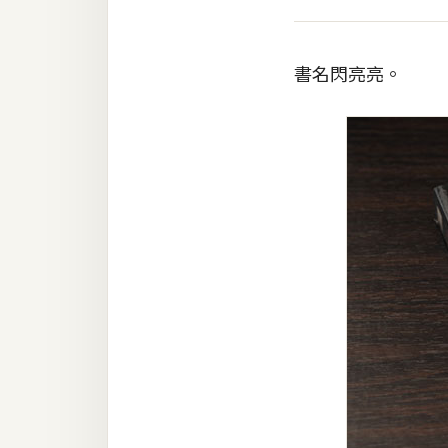
梅開發
書名閃亮亮。
熱門文章
全站導覽
合作提案