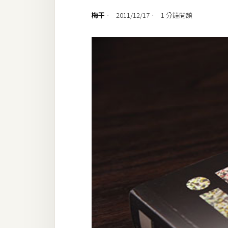
設計
梅干
2011/12/17
1 分鐘閱讀
網站
影像
Adobe
Photoshop
Illustrator
去背與合成
攝影
商品攝影
手機攝影