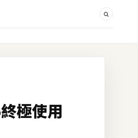
S5終極使用