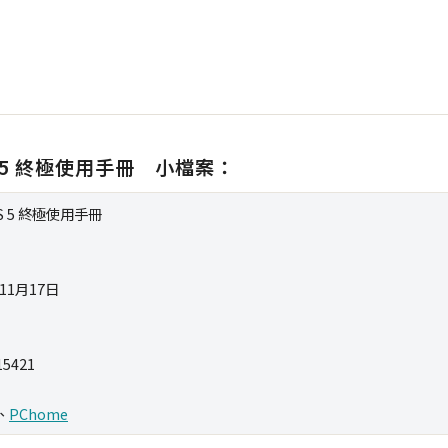
iOS 5 終極使用手冊 小檔案：
 iOS 5 終極使用手冊
年11月17日
15421
、
PChome