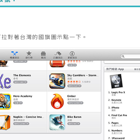
下拉對著台灣的國旗圖示點一下。