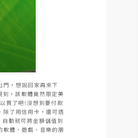
C出門，想說回家再來下
現到，該軟體竟然限定美
可以買了吧!沒想到要付款
，除了用信用卡，還可透
後，自動就可將金額儲值到
的軟體、遊戲、音樂的朋