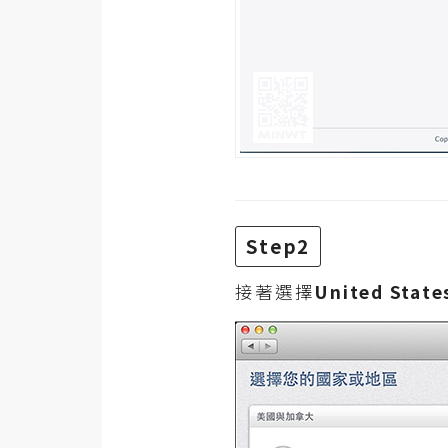
梅開發
熱門文章
全站導覽
合作提案
Step2
接著選擇
United State