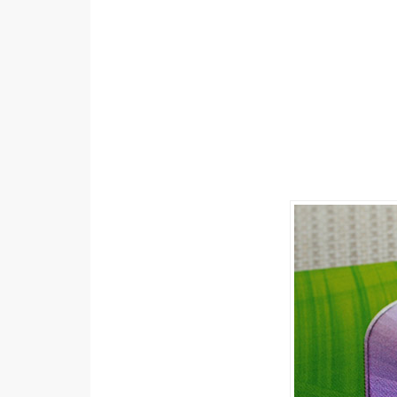
設計
網站
影像
Adobe
Photoshop
Illustrator
去背與合成
攝影
商品攝影
手機攝影