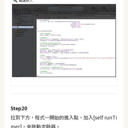
Step20
拉到下方，程式一開始的進入點，加入[self runTi
mer]，來啟動定時器。