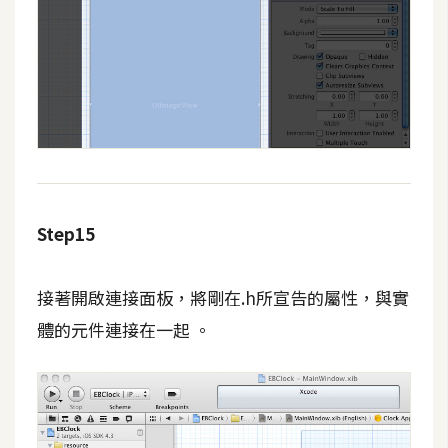
Step15
接著開啟連接面板，將剛在.h所宣告的屬性，與實
體的元件連接在一起 。