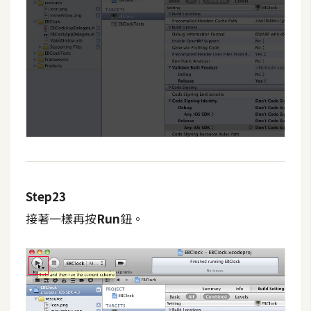
Step23
接著一樣再按
Run
鈕。