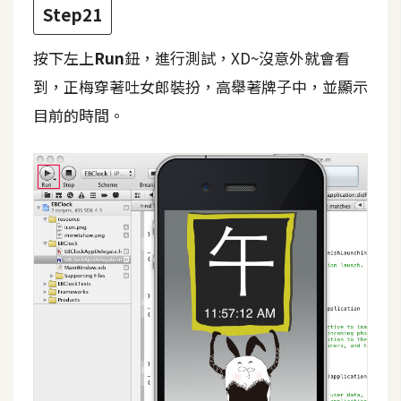
Step21
按下左上
Run
鈕，進行測試，XD~沒意外就會看
到，正梅穿著吐女郎裝扮，高舉著牌子中，並顯示
目前的時間。