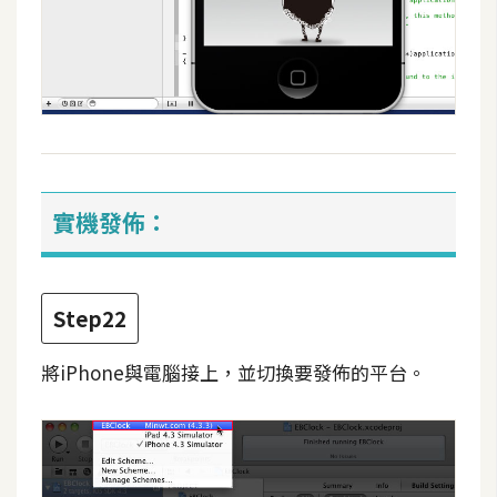
實機發佈：
Step22
將iPhone與電腦接上，並切換要發佈的平台。