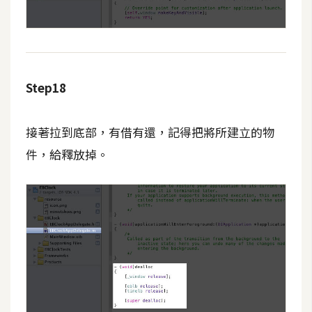
Step18
接著拉到底部，有借有還，記得把將所建立的物
件，給釋放掉。