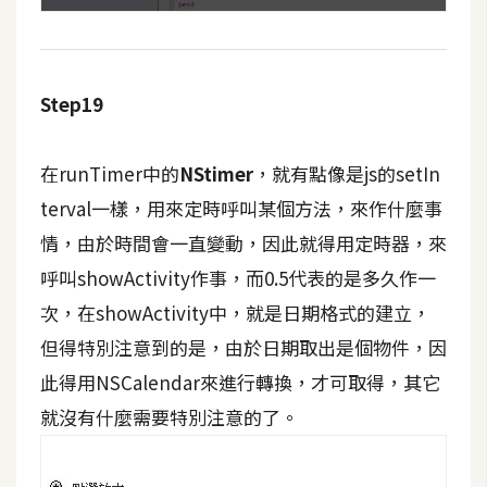
Step19
在runTimer中的
NStimer
，就有點像是js的setIn
terval一樣，用來定時呼叫某個方法，來作什麼事
情，由於時間會一直變動，因此就得用定時器，來
呼叫showActivity作事，而0.5代表的是多久作一
次，在showActivity中，就是日期格式的建立，
但得特別注意到的是，由於日期取出是個物件，因
此得用NSCalendar來進行轉換，才可取得，其它
就沒有什麼需要特別注意的了。