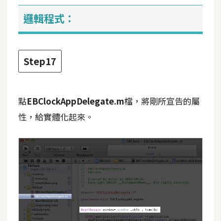
邏輯程式：
Step17
點
EBClockAppDelegate.m
檔，將剛所宣告的屬
性，給實體化起來。