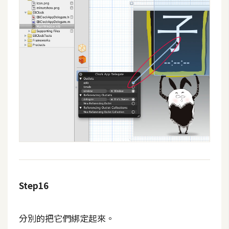
Step16
分別的把它們綁定起來。