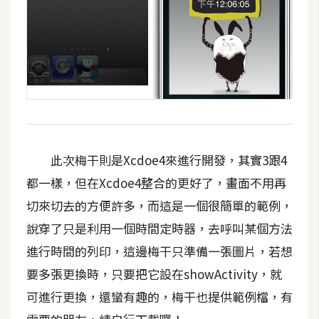
此次梅干則是Xcdoe4來進行開發，其實3跟4
都一樣，但在Xcdoe4整合的更好了，畫面不用再
切來切去的方便許多，而這是一個很簡單的範例，
說穿了只是利用一個時間定時器，去呼叫某個方法
進行時間的列印，這邊梅干只準備一張圖片，若想
要多張更換時，只要把它設在showActivity，就
可進行更換，還蠻有趣的，梅干也提供範例檔，有