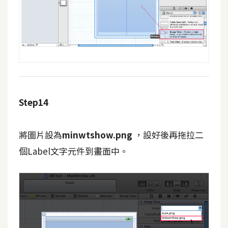
Step14
將圖片設為
minwtshow.png
，設好後再拖拉二
個Label文字元件到畫面中。