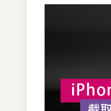
設計
網站
影像
Adobe
Photoshop
Illustrator
去背與合成
攝影
商品攝影
手機攝影