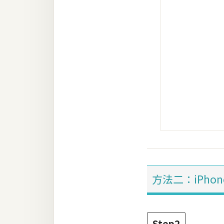
方法二：iPhon
Step2