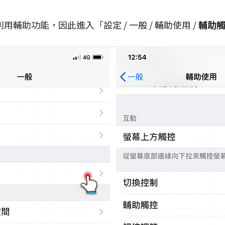
利用輔助功能，因此進入「
設定
/
一般
/
輔助使用
/
輔助