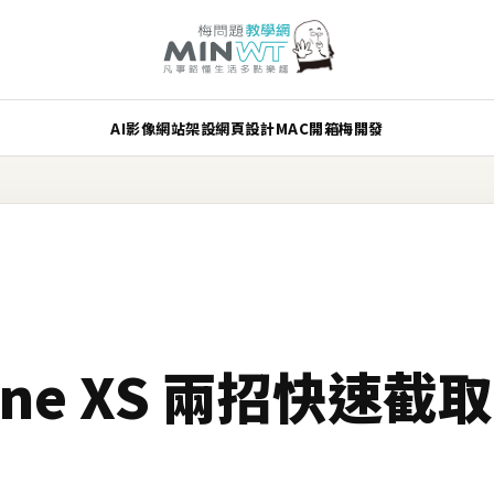
AI
影像
網站架設
網頁設計
MAC
開箱
梅開發
hone XS 兩招快速