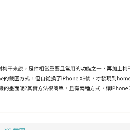
干來說，是件相當重要且常用的功能之一，再加上梅干習慣
ne的截圖方式，但自從換了iPhone XS後，才發現到ho
手機的畫面呢?其實方法很簡單，且有兩種方式，讓iPhone