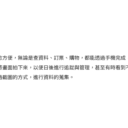
便，無論是查資料、訂票、購物，都能透過手機完成
將畫面拍下來，以便日後進行追踨與管理，甚至有時看到不
過截圖的方式，進行資料的蒐集。