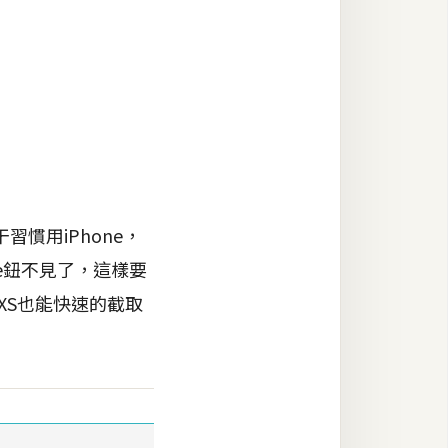
用iPhone，
me鈕不見了，這樣要
 XS也能快速的截取