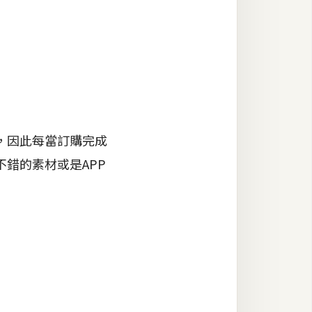
，因此每當訂購完成
錯的素材或是APP