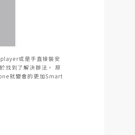
layer或是手直接裝安
終於找到了解決辦法， 原
one就變會的更加Smart