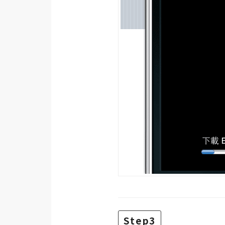
Step3