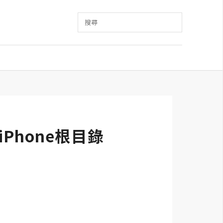
搜尋
示iPhone根目錄