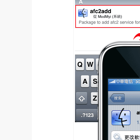
RWD 網頁
後端
PHP
Docker
伺服器設定
資源
免費圖示
免費版型
MAC
開箱