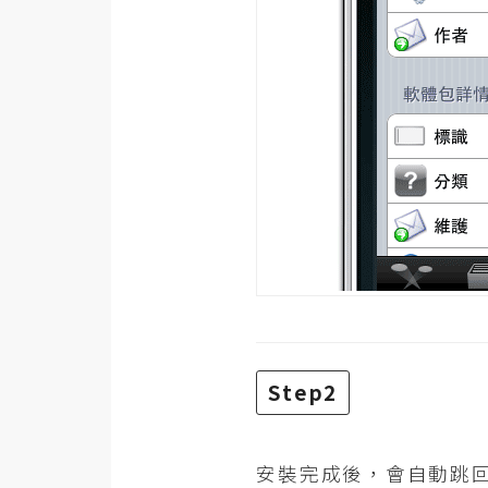
梅開發
熱門文章
全站導覽
合作提案
Step2
安裝完成後，會自動跳回i