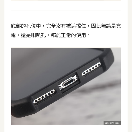
作
提
案
底部的孔位中，完全沒有被遮擋住，因此無論是充
電，還是喇叭孔，都能正常的使用。