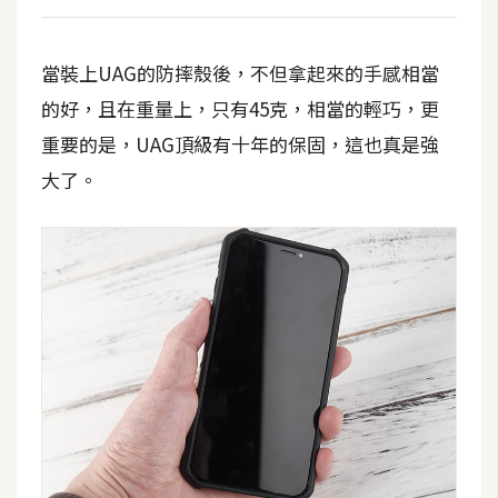
當裝上UAG的防摔殼後，不但拿起來的手感相當
的好，且在重量上，只有45克，相當的輕巧，更
重要的是，UAG頂級有十年的保固，這也真是強
大了。