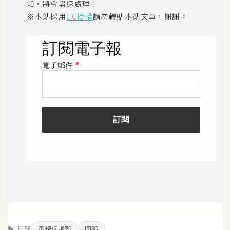
知，將會盡速處理！
※本站採用
CC授權
請勿轉貼本站文章，謝謝。
標籤
軍規保護殼
開箱