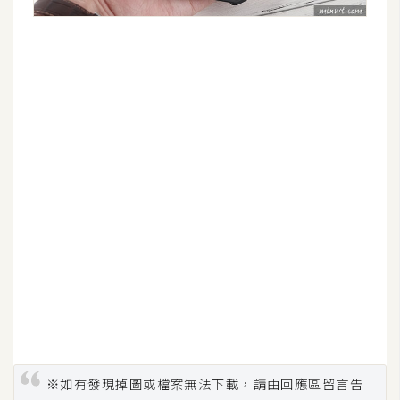
※如有發現掉圖或檔案無法下載，請由回應區留言告