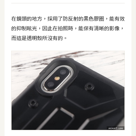
在鏡頭的地方，採用了防反射的黑色膠圈，能有效
的抑制眩光，因此在拍照時，能保有清晰的影像，
而這是透明殼所沒有的。