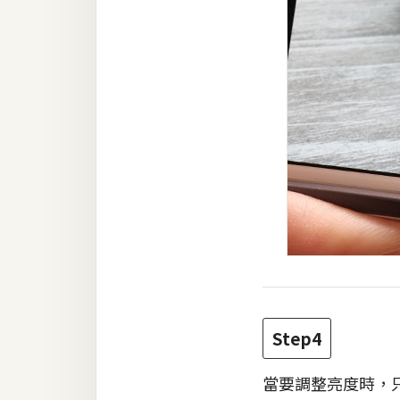
Step4
當要調整亮度時，