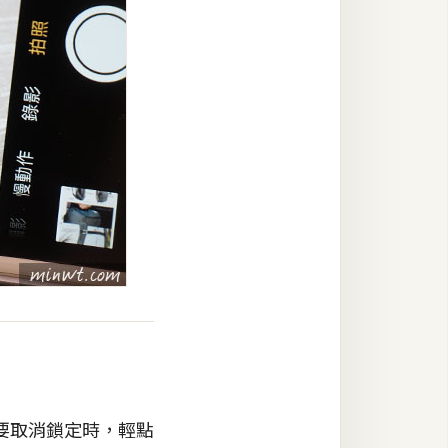
要取消鎖定時，輕點