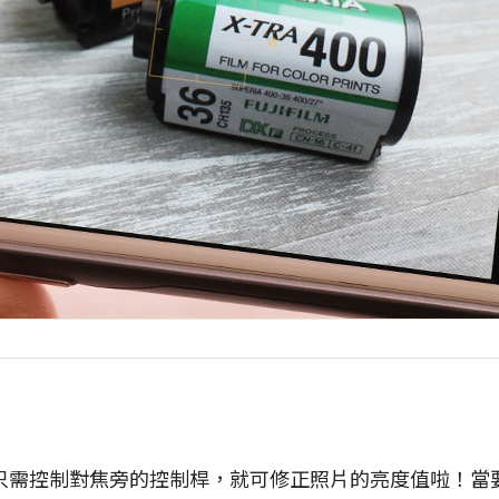
只需控制對焦旁的控制桿，就可修正照片的亮度值啦！當