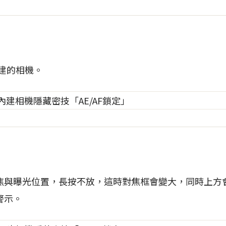
內建的相機。
焦與曝光位置，長按不放，這時對焦框會變大，同時上方
警示。