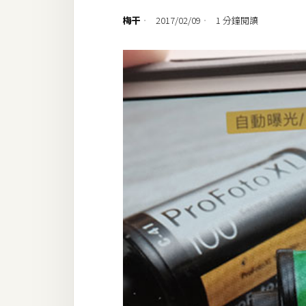
設計
梅干
2017/02/09
1 分鐘閱讀
網站
影像
Adobe
Photoshop
Illustrator
去背與合成
攝影
商品攝影
手機攝影