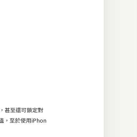
，甚至還可鎖定對
，至於使用iPhon