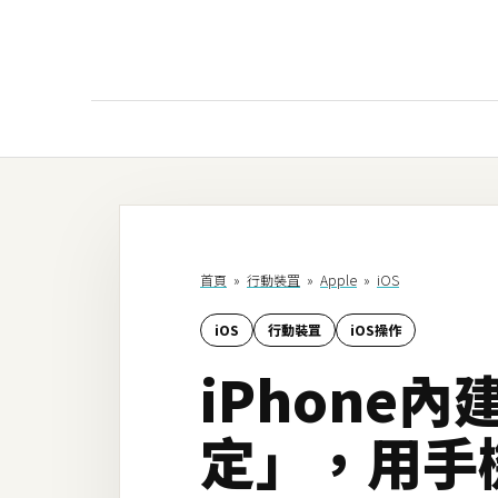
AI
AI工具
ChatGPT
首頁
»
行動裝罝
»
Apple
»
iOS
Gemini
iOS
行動裝罝
iOS操作
AI生成
iPhone
圖片
影片
定」，用手
AI應用