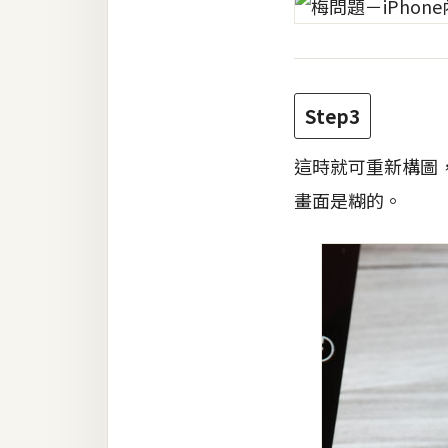
Step3
這時就可重新構圖
畫面是糊的。