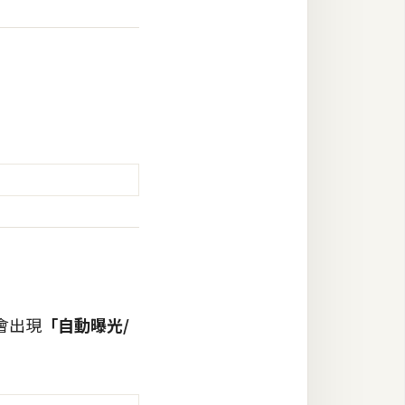
會出現
「自動曝光/