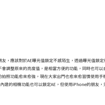
，應該對於AE曝光值鎖定不感陌生，透過曝光值鎖定
不會調整原來的亮度值，是相當方便的功能，同時也可以
的拍照功能愈來愈強，現在大家出門也愈來愈習慣使用手
機，內建的相機功能也可以鎖定AE，但使用iPhone的朋友