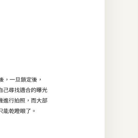
後，一旦鎖定後，
自己尋找適合的曝光
機進行拍照，而大部
，只能乾瞪眼了。