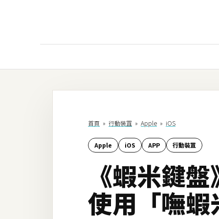
AI
AI工具
ChatGPT
首頁
»
行動裝罝
»
Apple
»
iOS
Gemini
Apple
iOS
APP
行動裝罝
AI生成
《蝦米鍵盤
圖片
影片
使用「嘸蝦
AI應用