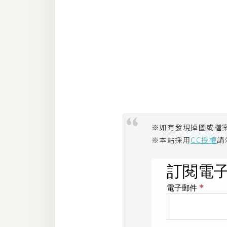
※如有發現掉圖或檔
※本站採用
CC授權
請