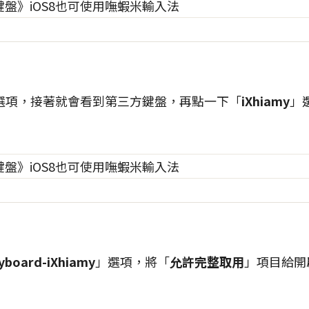
選項，接著就會看到第三方鍵盤，再點一下「
iXhiamy
」
yboard-iXhiamy
」選項，將「
允許完整取用
」項目給開