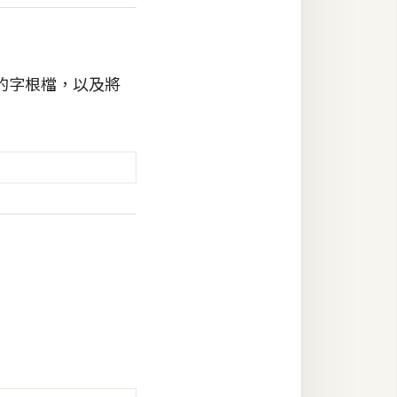
的字根檔，以及將