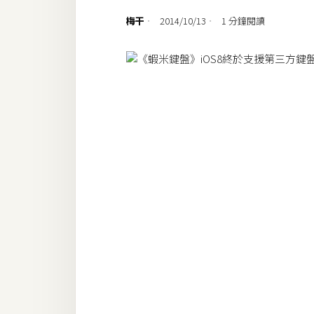
設計
梅干
2014/10/13
1 分鐘閱讀
網站
影像
Adobe
Photoshop
Illustrator
去背與合成
攝影
商品攝影
手機攝影