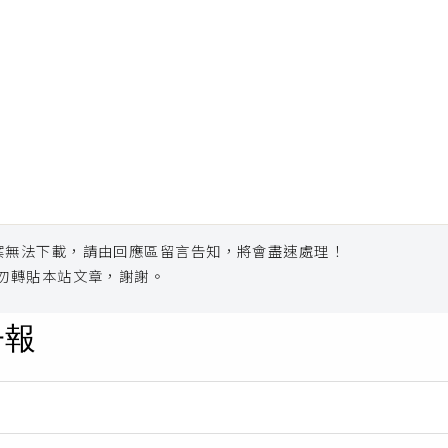
案無法下載，請由回應區留言告知，將會盡速處理！
勿轉貼本站文章，謝謝。