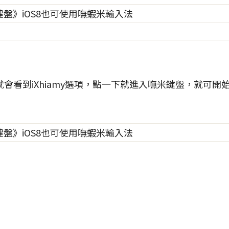
會看到iXhiamy選項，點一下就進入嘸米鍵盤，就可開