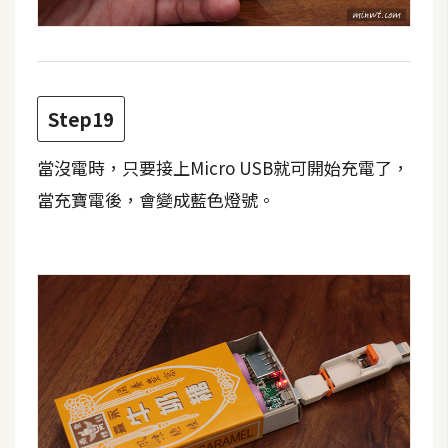
Step19
當沒電時，只要接上Micro USB就可開始充電了，
當充寶電後，會變成藍色燈號。