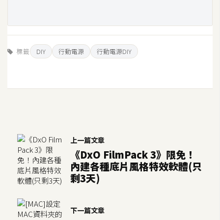
標籤
DIY
行動電源
行動電源DIY
上一篇文章
《DxO FilmPack 3》限免！
內建各種底片風格特效軟體(只
剩3天)
下一篇文章