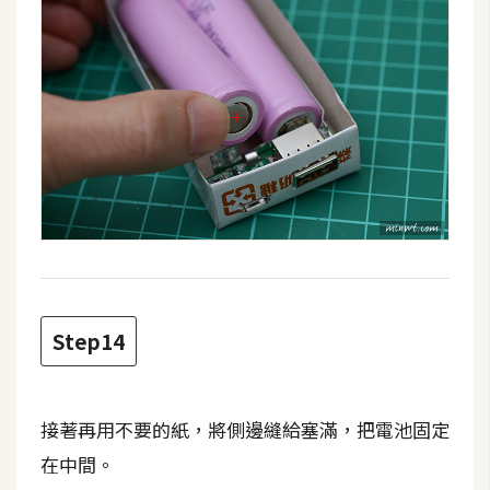
Step14
接著再用不要的紙，將側邊縫給塞滿，把電池固定
在中間。