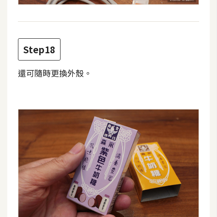
Step18
還可隨時更換外殼。