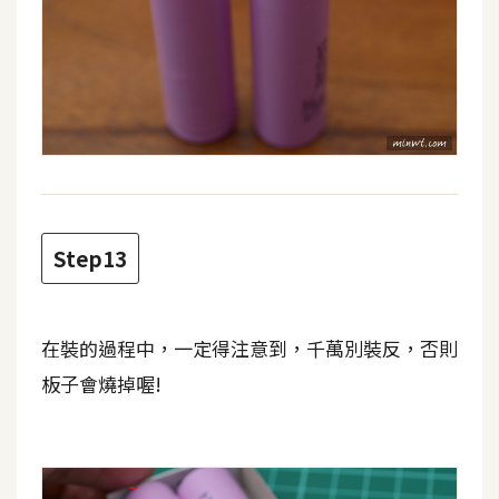
Step13
在裝的過程中，一定得注意到，千萬別裝反，否則
板子會燒掉喔!