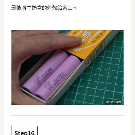
最後將牛奶盒的外殼給套上。
Step16