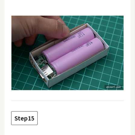
Step15