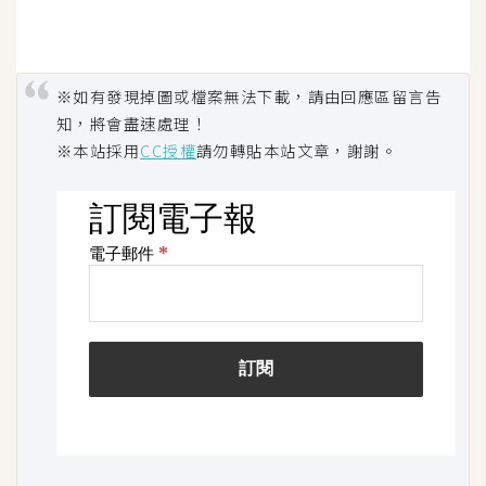
※如有發現掉圖或檔案無法下載，請由回應區留言告
知，將會盡速處理！
※本站採用
CC授權
請勿轉貼本站文章，謝謝。