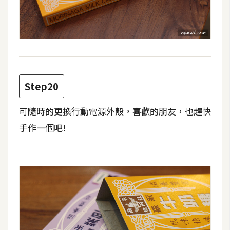
Step20
可隨時的更換行動電源外殼，喜歡的朋友，也趕快
手作一個吧!