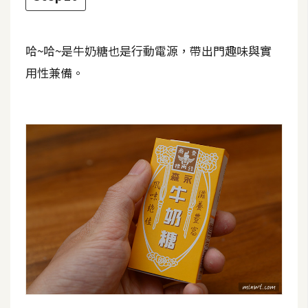
哈~哈~是牛奶糖也是行動電源，帶出門趣味與實
用性兼備。