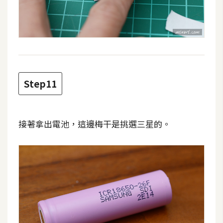
作
提
案
Step11
接著拿出電池，這邊梅干是挑選三星的。