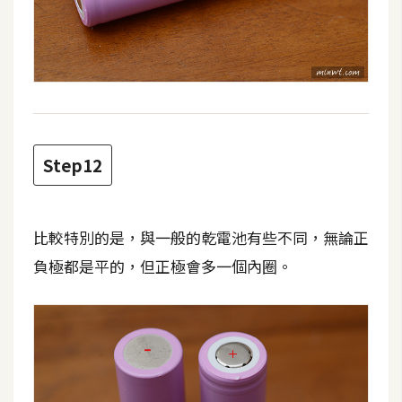
Step12
比較特別的是，與一般的乾電池有些不同，無論正
負極都是平的，但正極會多一個內圈。