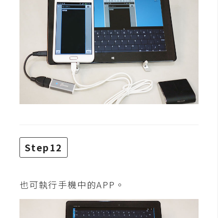
Step12
也可執行手機中的APP。