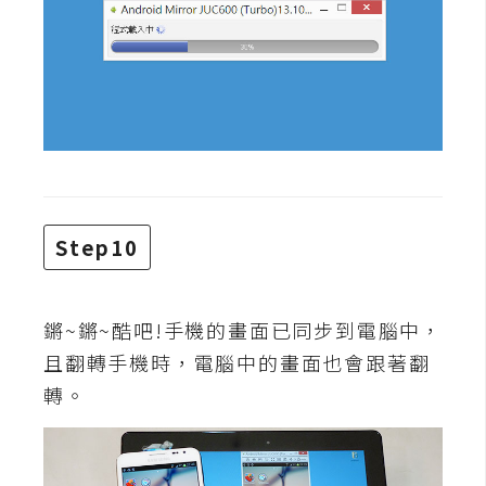
Step10
鏘~鏘~酷吧!手機的畫面已同步到電腦中，
且翻轉手機時，電腦中的畫面也會跟著翻
轉。