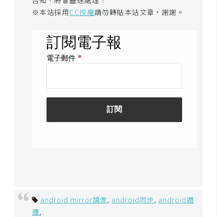
※本站採用
CC授權
請勿轉貼本站文章，謝謝。
android mirror鏡像
,
android同步
,
android週
邊
,