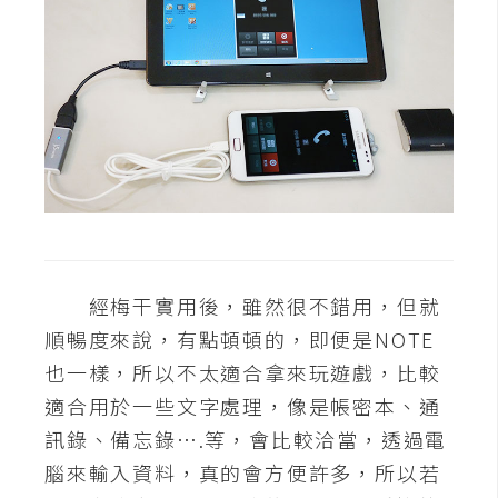
經梅干實用後，雖然很不錯用，但就
順暢度來說，有點頓頓的，即便是NOTE
也一樣，所以不太適合拿來玩遊戲，比較
適合用於一些文字處理，像是帳密本、通
訊錄、備忘錄….等，會比較洽當，透過電
腦來輸入資料，真的會方便許多，所以若