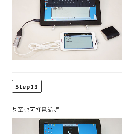
Step13
甚至也可打電話喔!