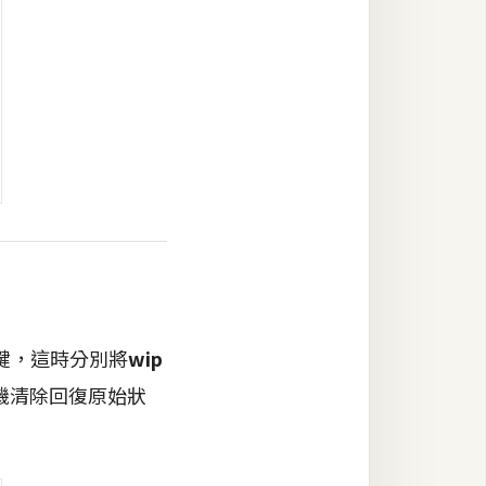
鍵，這時分別將
wip
機清除回復原始狀