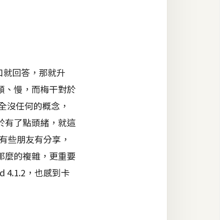
口就回答，那就升
頓、慢，而梅干對於
則完全沒任何的概念，
於有了點頭緒，就這
上有些朋友有分享，
那麼的複雜，更重要
4.1.2，也感到卡