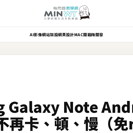
AI
影像
網站架設
網頁設計
MAC
開箱
梅開發
Galaxy Note Andr
不再卡、頓、慢（免r