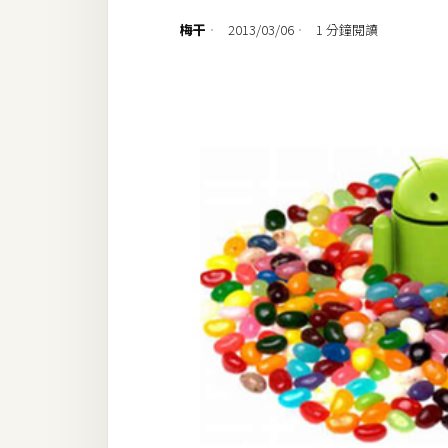
設計
梅干
2013/03/06
1 分鐘閱讀
網站
影像
Adobe
Photoshop
Illustrator
去背與合成
攝影
商品攝影
手機攝影