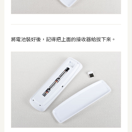
將電池裝好後，記得把上面的接收器給拔下來。