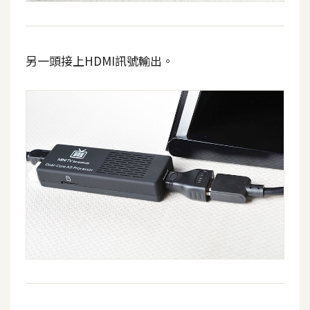
另一頭接上HDMI訊號輸出。