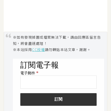
※如有發現掉圖或檔案無法下載，請由回應區留言告
知，將會盡速處理！
※本站採用
CC授權
請勿轉貼本站文章，謝謝。