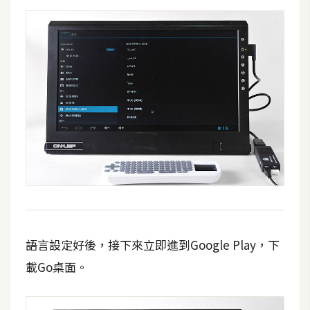
語言設定好後，接下來立即進到Google Play，下
載Go桌面。