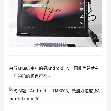
由於MK808主打的是Android TV，因此內建就有
一些視訊的頻道可看。