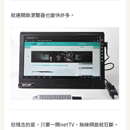
就連開啟瀏覽器也變快許多。
但殘念的是，只要一開netTV，無線網路就狂斷，