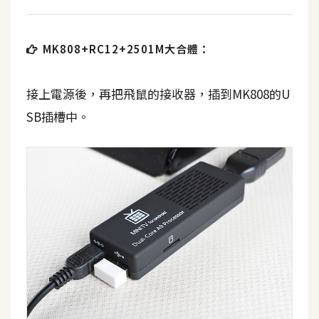
MK808+RC12+2501M大合體：
接上電源後，再把飛鼠的接收器，插到MK808的U
SB插槽中。