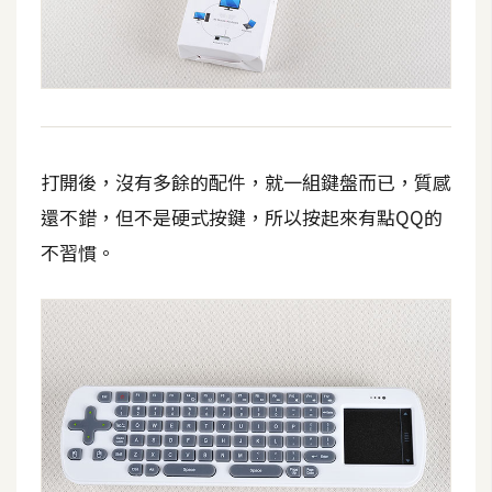
作
提
案
打開後，沒有多餘的配件，就一組鍵盤而已，質感
還不錯，但不是硬式按鍵，所以按起來有點QQ的
不習慣。