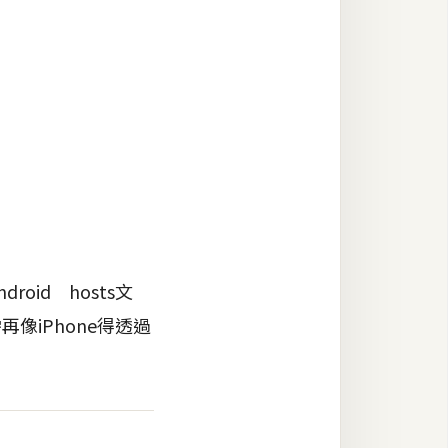
oid hosts文
像iPhone得透過