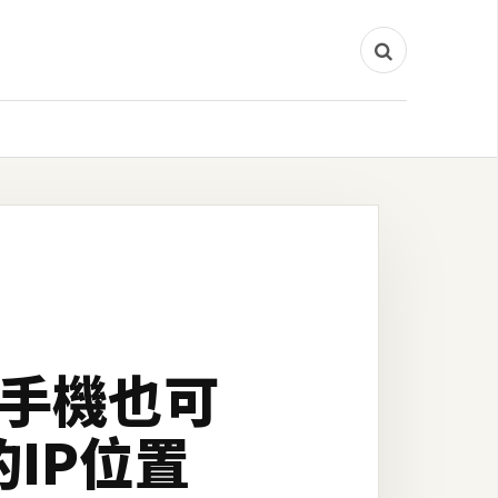
oid手機也可
的IP位置