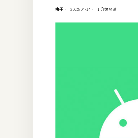
設計
梅干
2020/04/14
1 分鐘閱讀
網站
影像
Adobe
Photoshop
Illustrator
去背與合成
攝影
商品攝影
手機攝影