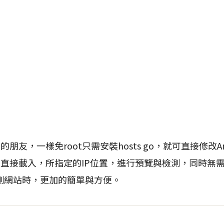
朋友，一樣免root只需安裝hosts go，就可直接修改Andr
也可直接載入，所指定的IP位置，進行預覽與檢測，同時無需再
測網站時，更加的簡單與方便。