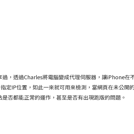
透過Charles將電腦變成代理伺服器，讓iPhone在
件所指定IP位置，如此一來就可用來檢測，當網頁在未公開
站是否都能正常的運作，甚至是否有出現跑版的問題。