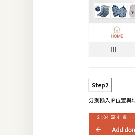
Step2
分別輸入IP位置與