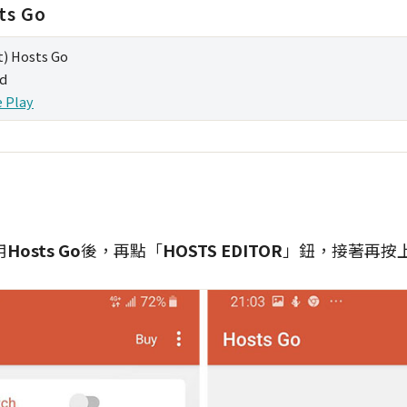
ts Go
) Hosts Go
id
 Play
用
Hosts Go
後，再點「
HOSTS EDITOR
」鈕，接著再按