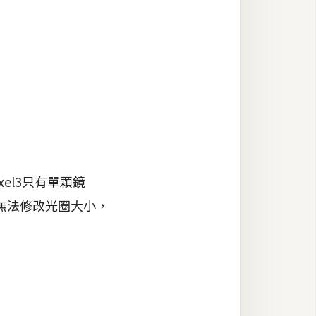
ixel3只有單顆鏡
無法修改光圈大小，