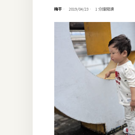
設計
梅干
2019/04/23
1 分鐘閱讀
網站
影像
Adobe
Photoshop
Illustrator
去背與合成
攝影
商品攝影
手機攝影