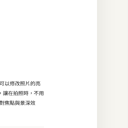
還可以修改照片的亮
，讓在拍照時，不用
改對焦點與景深效