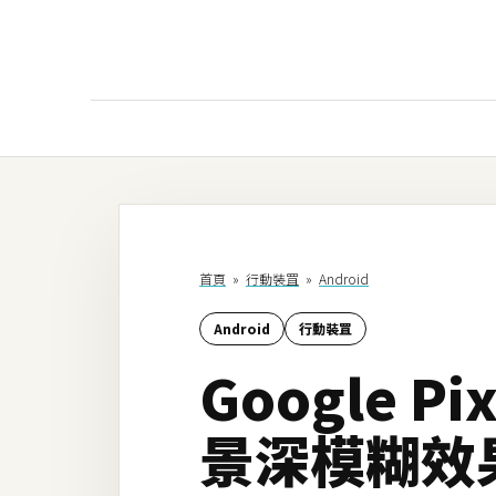
AI
AI工具
ChatGPT
首頁
»
行動裝罝
»
Android
Gemini
Android
行動裝罝
AI生成
Google 
圖片
影片
景深模糊效
AI應用