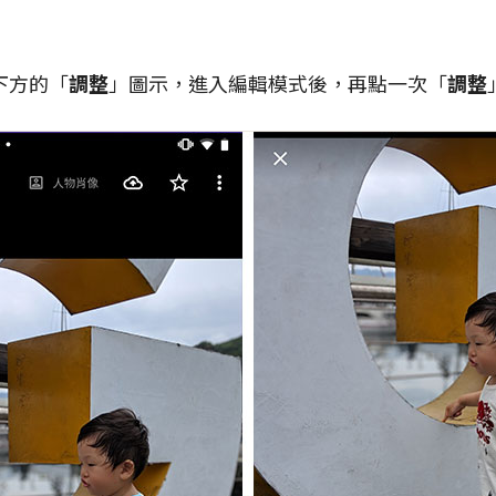
下方的「
調整
」圖示，進入編輯模式後，再點一次「
調整