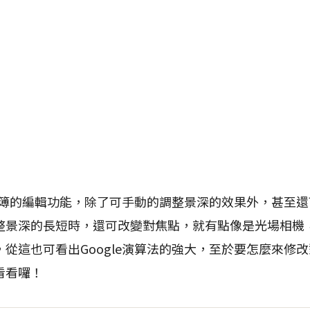
相簿的編輯功能，除了可手動的調整景深的效果外，甚至
整景深的長短時，還可改變對焦點，就有點像是光場相機
從這也可看出Google演算法的強大，至於要怎麼來修
看看囉！