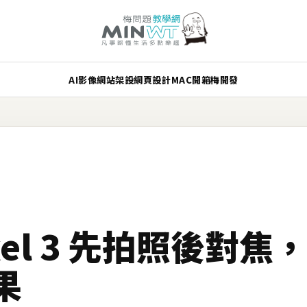
AI
影像
網站架設
網頁設計
MAC
開箱
梅開發
Pixel 3 先拍照後對
果