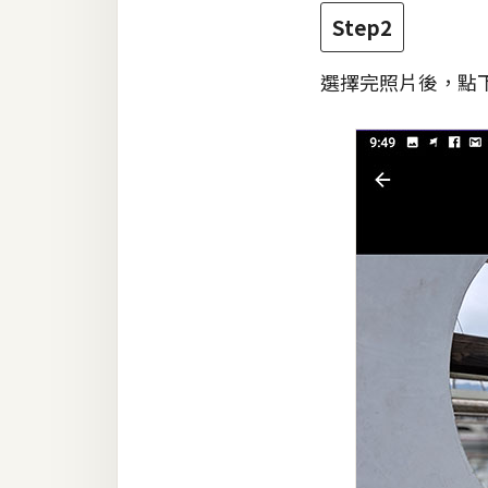
Step2
選擇完照片後，點