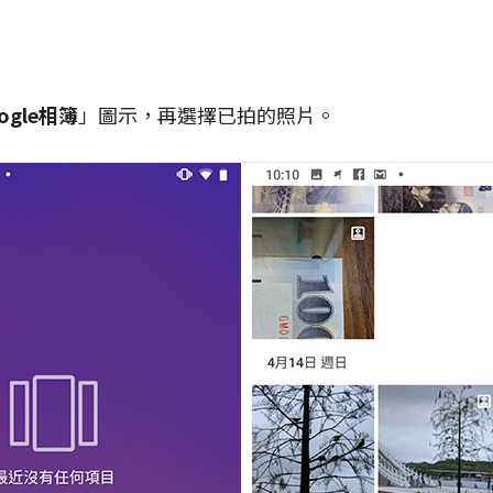
ogle相簿
」圖示，再選擇已拍的照片。