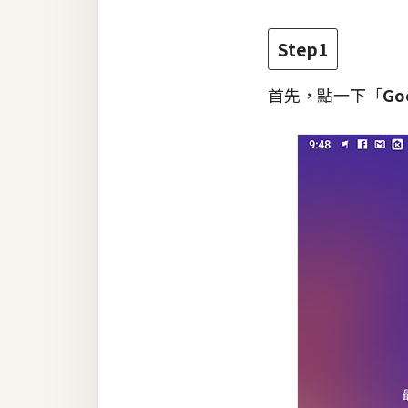
梅開發
Step1
首先，點一下「
Go
熱門文章
全站導覽
合作提案