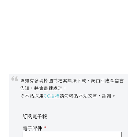
※如有發現掉圖或檔案無法下載，請由回應區留言
告知，將會盡速處理！
※本站採用
CC授權
請勿轉貼本站文章，謝謝。