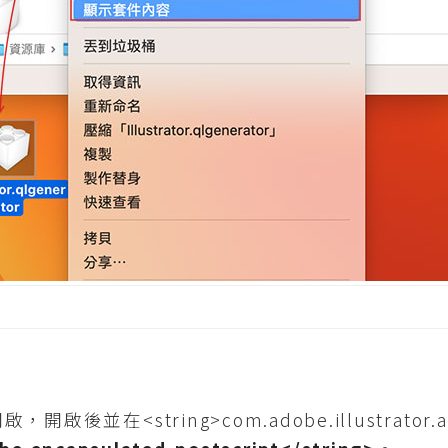
並在<string>com.adobe.illustrator.ai-