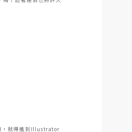
到Illustrator