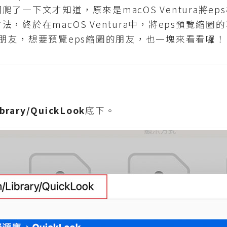
了一下文才知道，原來是macOS Ventura將e
，終於在macOS Ventura中，將eps預覽縮
ura的朋友，想要預覽eps縮圖的朋友，也一塊來看看囉！
brary/QuickLook
底下。