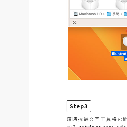
Step3
這時透過文字工具將它開啟，開啟後