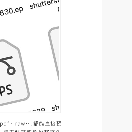
df、raw….都能直接預
，梅干趁著連假也將許久