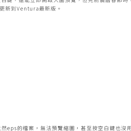
更新到Ventura最新版。
eps的檔案，無法預覽縮圖，甚至按空白鍵也沒用，就得進