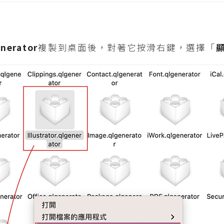
enerator
複製到桌面後，對著它按滑右鍵，選擇「