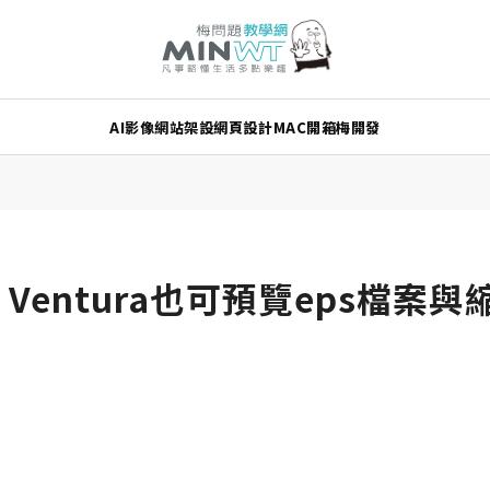
AI
影像
網站架設
網頁設計
MAC
開箱
梅開發
 Ventura也可預覽eps檔案與