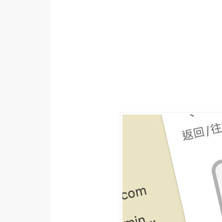
設計
網站
影像
Adobe
Photoshop
Illustrator
去背與合成
攝影
商品攝影
手機攝影