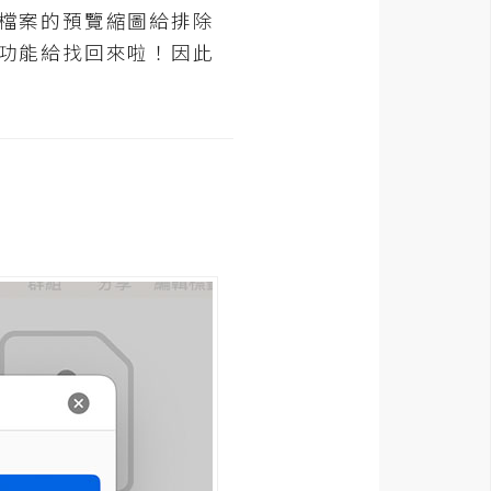
ps檔案的預覽縮圖給排除
圖的功能給找回來啦！因此