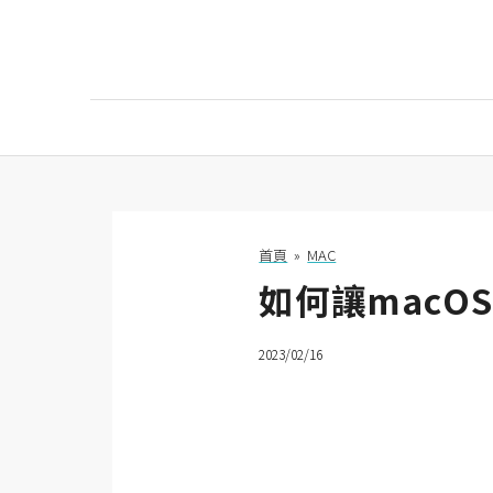
AI
AI工具
ChatGPT
首頁
»
MAC
如何讓macOS
Gemini
AI生成
2023/02/16
圖片
影片
AI應用