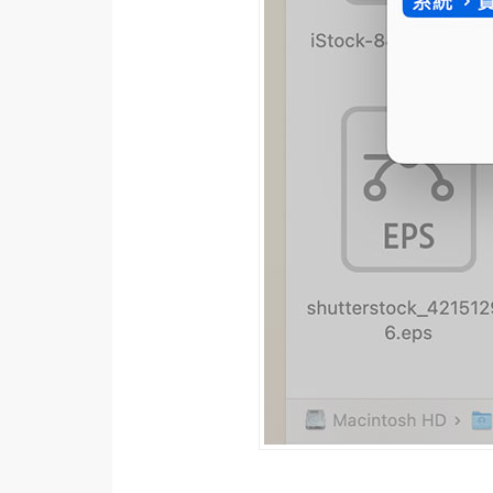
梅開發
熱門文章
全站導覽
合作提案