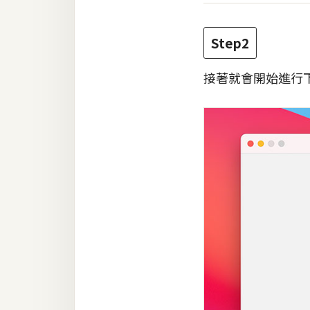
Step2
接著就會開始進行