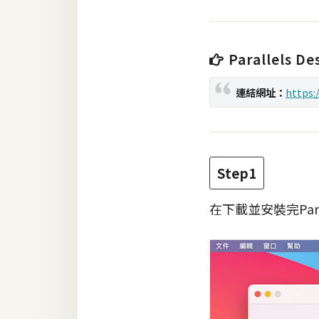
梅開發
Parallels D
熱門文章
連結網址：
https:
全站導覽
合作提案
Step1
在下載並安裝完Para