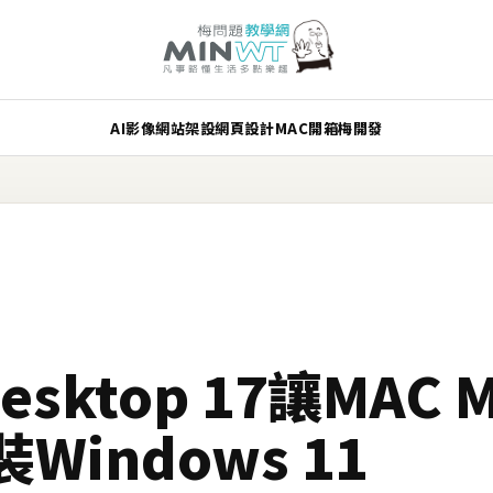
AI
影像
網站架設
網頁設計
MAC
開箱
梅開發
 Desktop 17讓MAC
indows 11