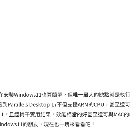
在安裝Windows11也算簡單，但唯一最大的缺點就是執
arallels Desktop 17不但支援ARM的CPU，甚至還可
ws11，且經梅干實用結果，效能相當的好甚至還可與MAC
Windows11的朋友，現在也一塊來看看吧！