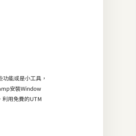
些功能或是小工具，
mp安裝Window
，利用免費的UTM