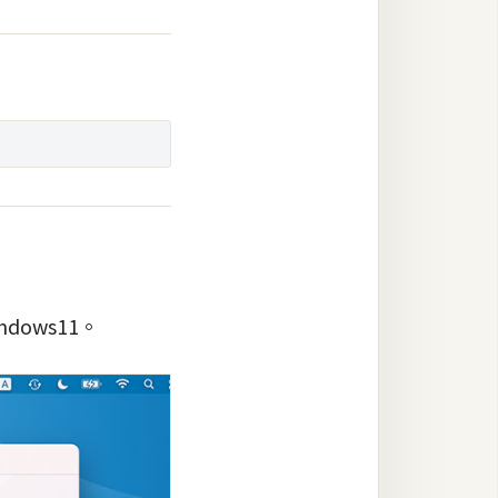
dows11。