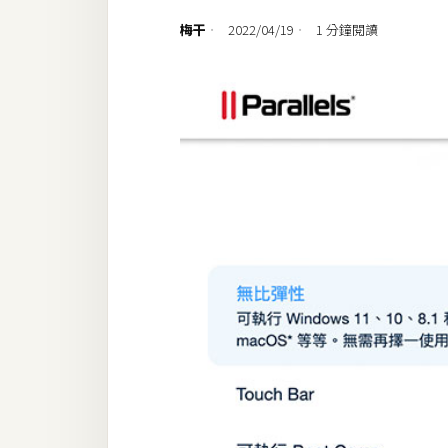
設計
梅干
2022/04/19
1 分鐘閱讀
網站
影像
Adobe
Photoshop
Illustrator
去背與合成
攝影
商品攝影
手機攝影