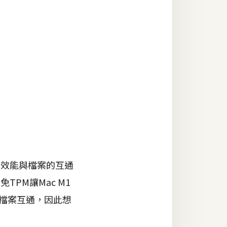
行效能與檔案的互通
免TPM讓Mac M1
的檔案互通，因此想