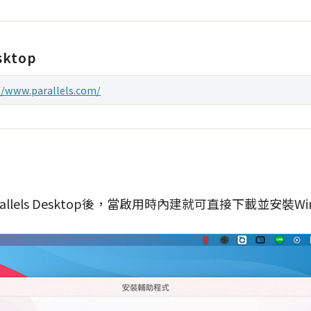
esktop
//www.parallels.com/
llels Desktop後，當啟用時內建就可直接下載並安裝Win