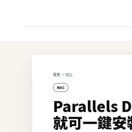
AI
AI工具
ChatGPT
首頁
»
MAC
Gemini
MAC
AI生成
Parallels
圖片
影片
就可一鍵安裝W
AI應用