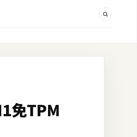
 M1免TPM