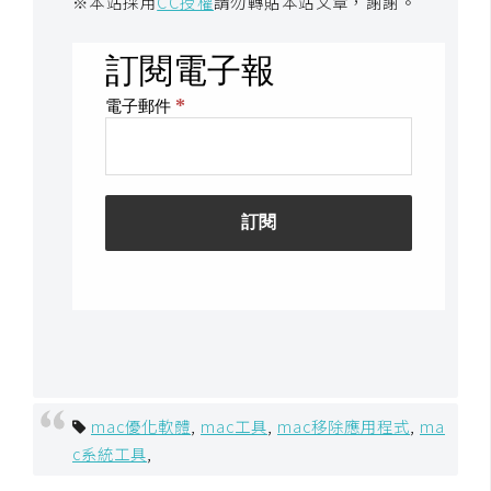
※本站採用
CC授權
請勿轉貼本站文章，謝謝。
mac優化軟體
,
mac工具
,
mac移除應用程式
,
ma
c系統工具
,