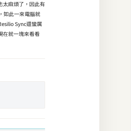
也太麻煩了，因此有
B，如此一來電腦就
io Sync還蠻厲
現在就一塊來看看