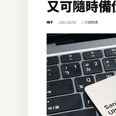
又可隨時備
設計
網站
梅干
2021/02/02
1 分鐘閱讀
影像
Adobe
Photoshop
Illustrator
去背與合成
攝影
商品攝影
手機攝影