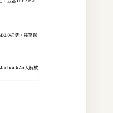
，並當Time Mac
B3.0插槽，甚至還