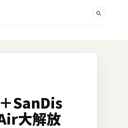
＋SanDis
 Air大解放