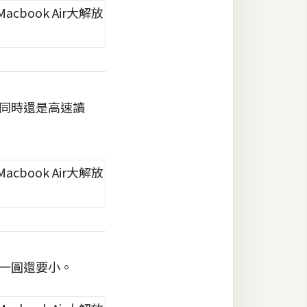
，同時還是高速讀
比一圓還要小。