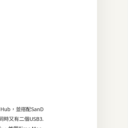
Hub，並搭配SanD
同時又有二個USB3.