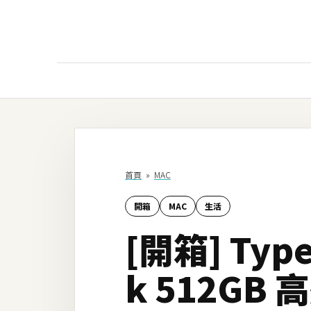
AI
AI工具
ChatGPT
首頁
»
MAC
Gemini
開箱
MAC
生活
AI生成
[開箱] Typ
圖片
影片
k 512GB
AI應用