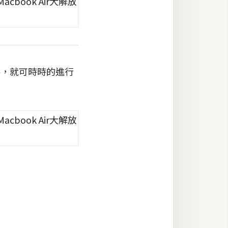
身碟，就可時時的進行