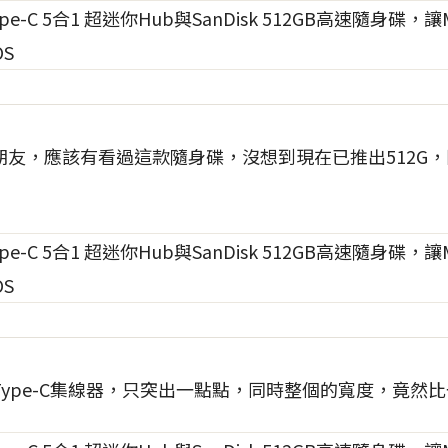
朋友，應該有看過這款隨身碟，沒想到現在已推出512G
ype-C集線器，只突出一點點，同時整個的寬度，竟然