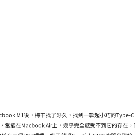
book M1後，梅干找了好久，找到一款超小巧的Type-C 
身碟，當插在Macbook Air上，幾乎完全感受不到它的存在，