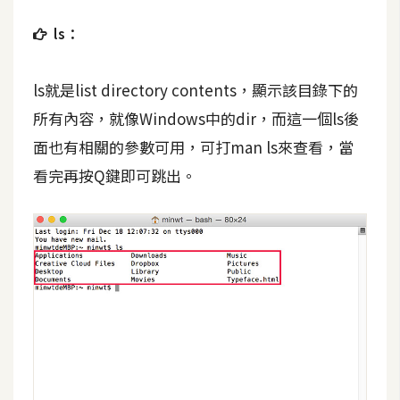
t
r
ls：
a
t
ls就是list directory contents，顯示該目錄下的
o
所有內容，就像Windows中的dir，而這一個ls後
r
面也有相關的參數可用，可打man ls來查看，當
看完再按Q鍵即可跳出。
去
背
與
合
成
攝
影
商
品